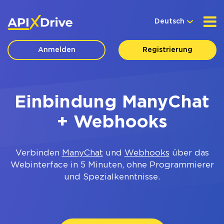
Deutsch
Anmelden
Registrierung
Einbindung ManyChat
+ Webhooks
Verbinden
ManyChat
und
Webhooks
über das
Webinterface in 5 Minuten, ohne Programmierer
und Spezialkenntnisse.