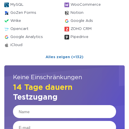
MySQL
WooCommerce
GoZen Forms
Notion
Wrike
Google Ads
Opencart
ZOHO CRM
Google Analytics
Pipedrive
iCloud
Alles zeigen (+132)
Keine Einschränkungen
14 Tage dauern
Testzugang