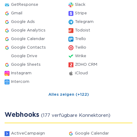
GetResponse
Slack
Gmail
Stripe
Google Ads
Telegram
Google Analytics
Todoist
Google Calendar
Trello
Google Contacts
Twilio
Google Drive
Wrike
Google Sheets
ZOHO CRM
Instagram
iCloud
Intercom
Alles zeigen (+122)
Webhooks
(177 verfügbare Konnektoren)
ActiveCampaign
Google Calendar