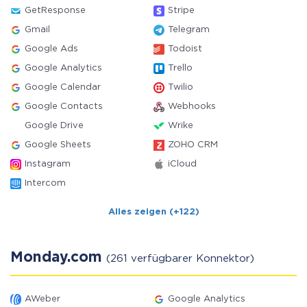
GetResponse
Stripe
Gmail
Telegram
Google Ads
Todoist
Google Analytics
Trello
Google Calendar
Twilio
Google Contacts
Webhooks
Google Drive
Wrike
Google Sheets
ZOHO CRM
Instagram
iCloud
Intercom
Alles zeigen (+122)
Monday.com
(261 verfügbarer Konnektor)
AWeber
Google Analytics