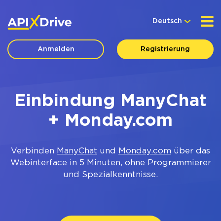
Deutsch
Anmelden
Registrierung
Einbindung ManyChat
+ Monday.com
Verbinden
ManyChat
und
Monday.com
über das
Webinterface in 5 Minuten, ohne Programmierer
und Spezialkenntnisse.