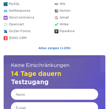
MySQL
Wix
GetResponse
Notion
WooCommerce
Gmail
Opencart
Wrike
GoZen Forms
Pipedrive
ZOHO CRM
Alles zeigen (+216)
Keine Einschränkungen
14 Tage dauern
Testzugang