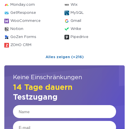
Monday.com
Wix
GetResponse
MySQL
WooCommerce
Gmail
Notion
Wrike
GoZen Forms
Pipedrive
ZOHO CRM
Alles zeigen (+216)
Keine Einschränkungen
14 Tage dauern
Testzugang