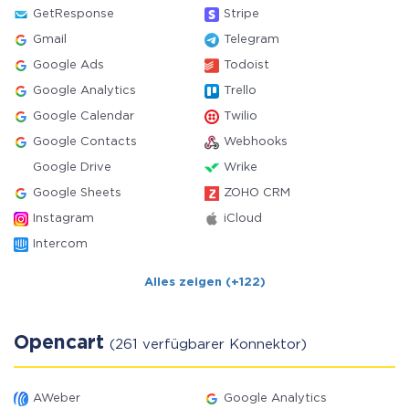
GetResponse
Stripe
Gmail
Telegram
Google Ads
Todoist
Google Analytics
Trello
Google Calendar
Twilio
Google Contacts
Webhooks
Google Drive
Wrike
Google Sheets
ZOHO CRM
Instagram
iCloud
Intercom
Alles zeigen (+122)
Opencart
(261 verfügbarer Konnektor)
AWeber
Google Analytics