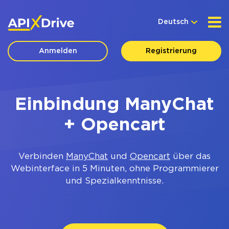
Deutsch
Anmelden
Registrierung
Einbindung ManyChat
+ Opencart
Verbinden
ManyChat
und
Opencart
über das
Webinterface in 5 Minuten, ohne Programmierer
und Spezialkenntnisse.