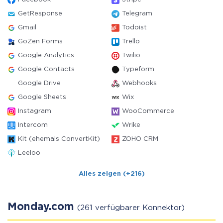
GetResponse
Telegram
Gmail
Todoist
GoZen Forms
Trello
Google Analytics
Twilio
Google Contacts
Typeform
Google Drive
Webhooks
Google Sheets
Wix
Instagram
WooCommerce
Intercom
Wrike
Kit (ehemals ConvertKit)
ZOHO CRM
Leeloo
Alles zeigen (+216)
Monday.com
(261 verfügbarer Konnektor)