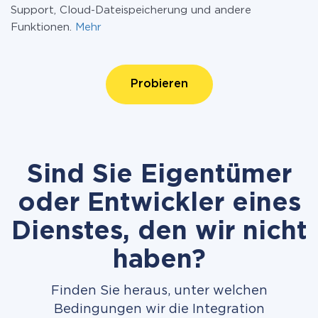
Support, Cloud-Dateispeicherung und andere
Funktionen.
Mehr
Probieren
Sind Sie Eigentümer
oder Entwickler eines
Dienstes, den wir nicht
haben?
Finden Sie heraus, unter welchen
Bedingungen wir die Integration