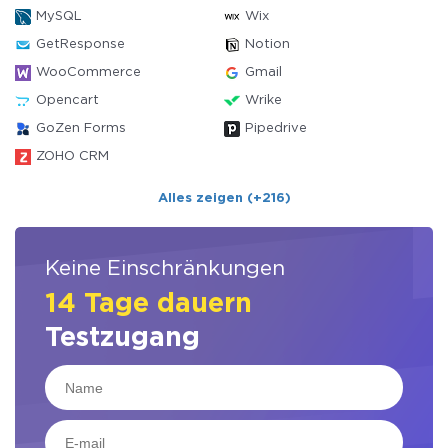
MySQL
Wix
GetResponse
Notion
WooCommerce
Gmail
Opencart
Wrike
GoZen Forms
Pipedrive
ZOHO CRM
Alles zeigen (+216)
Keine Einschränkungen
14 Tage dauern
Testzugang