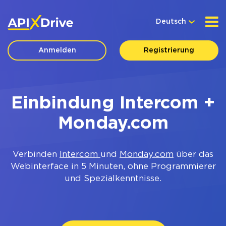
Deutsch
Anmelden
Registrierung
Einbindung Intercom +
Monday.com
Verbinden
Intercom
und
Monday.com
über das
Webinterface in 5 Minuten, ohne Programmierer
und Spezialkenntnisse.