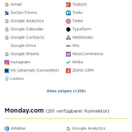
Gmail
Todoist
GoZen Forms
Trello
Google Analytics
Twilio
Google Calendar
Typeform
Google Contacts
Webhooks
Google Drive
Wix
Google Sheets
WooCommerce
Instagram
Wrike
Kit (ehemals ConvertKit)
ZOHO CRM
Leeloo
Alles zeigen (+216)
Monday.com
(261 verfügbarer Konnektor)
AWeber
Google Analytics