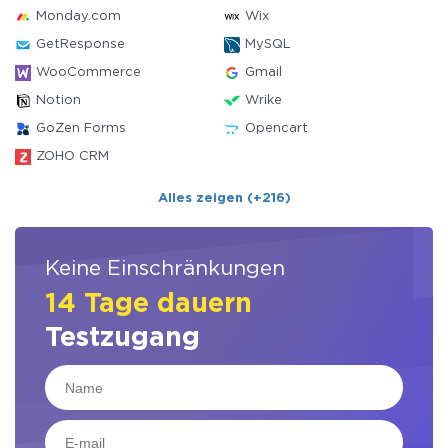
Monday.com
Wix
GetResponse
MySQL
WooCommerce
Gmail
Notion
Wrike
GoZen Forms
Opencart
ZOHO CRM
Alles zeigen (+216)
Keine Einschränkungen
14 Tage dauern
Testzugang