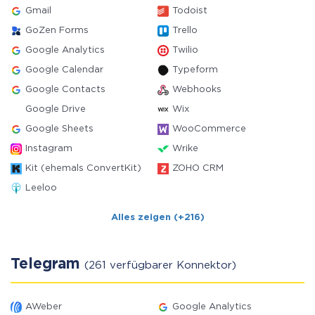
Gmail
Todoist
GoZen Forms
Trello
Google Analytics
Twilio
Google Calendar
Typeform
Google Contacts
Webhooks
Google Drive
Wix
Google Sheets
WooCommerce
Instagram
Wrike
Kit (ehemals ConvertKit)
ZOHO CRM
Leeloo
Alles zeigen (+216)
Telegram
(261 verfügbarer Konnektor)
AWeber
Google Analytics