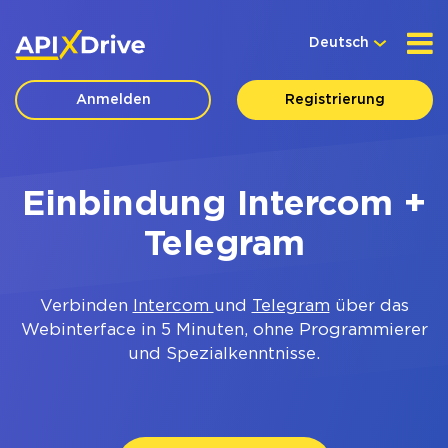
Deutsch
Anmelden
Registrierung
Einbindung Intercom +
Telegram
Verbinden
Intercom
und
Telegram
über das
Webinterface in 5 Minuten, ohne Programmierer
und Spezialkenntnisse.