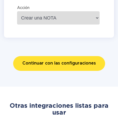
Acción
Continuar con las configuraciones
Otras integraciones listas para
usar