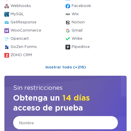
Webhooks
Facebook
MySQL
Wix
GetResponse
Notion
WooCommerce
Gmail
Opencart
Wrike
GoZen Forms
Pipedrive
ZOHO CRM
mostrar todo (+216)
Sin restricciones
Obtenga un
14 días
acceso de prueba