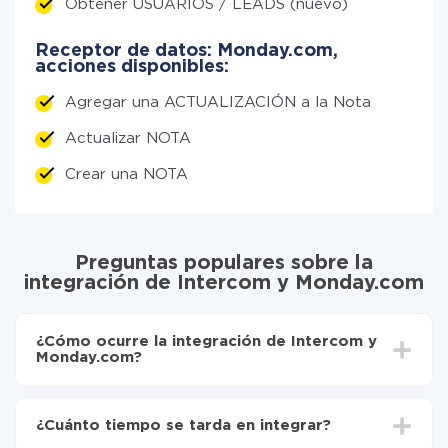
Obtener USUARIOS / LEADS (nuevo)
Receptor de datos: Monday.com,
acciones disponibles:
Agregar una ACTUALIZACIÓN a la Nota
Actualizar NOTA
Crear una NOTA
Preguntas populares sobre la
integración de Intercom y Monday.com
¿Cómo ocurre la integración de Intercom y
Monday.com?
Para empezar es necesario
registrarse en ApiX-
Drive
¿Cuánto tiempo se tarda en integrar?
Elija qué datos transferir de Intercom a Monday.com