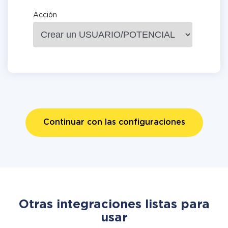
Acción
Continuar con las configuraciones
Otras integraciones listas para
usar