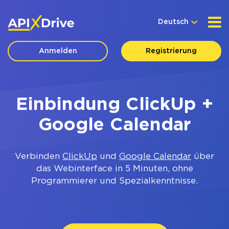
Deutsch
Anmelden
Registrierung
Einbindung ClickUp +
Google Calendar
Verbinden
ClickUp
und
Google Calendar
über
das Webinterface in 5 Minuten, ohne
Programmierer und Spezialkenntnisse.