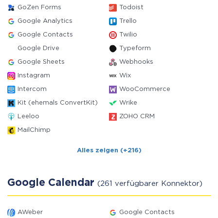
GoZen Forms
Todoist
Google Analytics
Trello
Google Contacts
Twilio
Google Drive
Typeform
Google Sheets
Webhooks
Instagram
Wix
Intercom
WooCommerce
Kit (ehemals ConvertKit)
Wrike
Leeloo
ZOHO CRM
MailChimp
Alles zeigen (+216)
Google Calendar
(261 verfügbarer Konnektor)
AWeber
Google Contacts