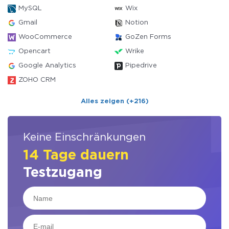
MySQL
Wix
Gmail
Notion
WooCommerce
GoZen Forms
Opencart
Wrike
Google Analytics
Pipedrive
ZOHO CRM
Alles zeigen (+216)
Keine Einschränkungen
14 Tage dauern
Testzugang