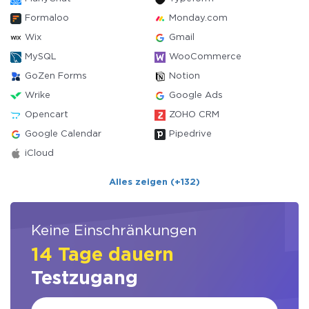
Formaloo
Monday.com
Wix
Gmail
MySQL
WooCommerce
GoZen Forms
Notion
Wrike
Google Ads
Opencart
ZOHO CRM
Google Calendar
Pipedrive
iCloud
Alles zeigen (+132)
Keine Einschränkungen
14 Tage dauern
Testzugang