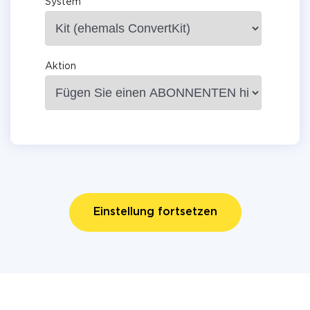
System
Aktion
Einstellung fortsetzen