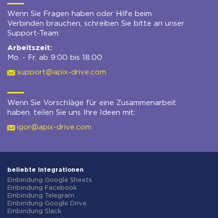
Wenn Sie Fragen haben oder Hilfe beim
Verbinden brauchen, schreiben Sie bitte an unser
Support-Team:
Arbeitszeit:
Mo. - Fr. ab 9:00 bis 18:00
support@apix-drive.com
Wenn Sie Vorschläge für eine Zusammenarbeit
haben, teilen Sie uns Ihre Ideen mit:
igor@apix-drive.com
beliebte Integrationen
Einbindung Google Sheets
Einbindung Facebook
Einbindung Telegram
Einbindung Google Drive
Einbindung Slack