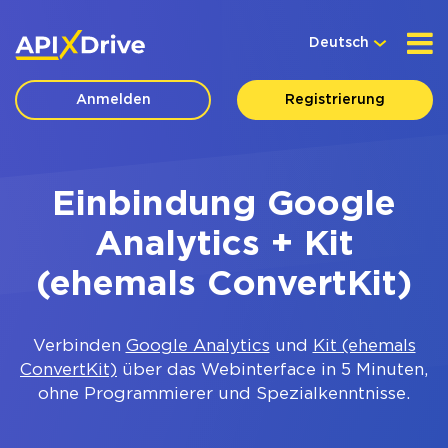
Deutsch
Anmelden
Registrierung
Einbindung Google
Analytics + Kit
(ehemals ConvertKit)
Verbinden
Google Analytics
und
Kit (ehemals
ConvertKit)
über das Webinterface in 5 Minuten,
ohne Programmierer und Spezialkenntnisse.