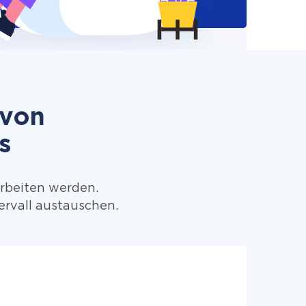
 von
s
arbeiten werden.
rvall austauschen.