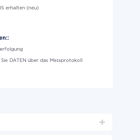
S erhalten (neu)
n::
verfolgung
 Sie DATEN über das Messprotokoll