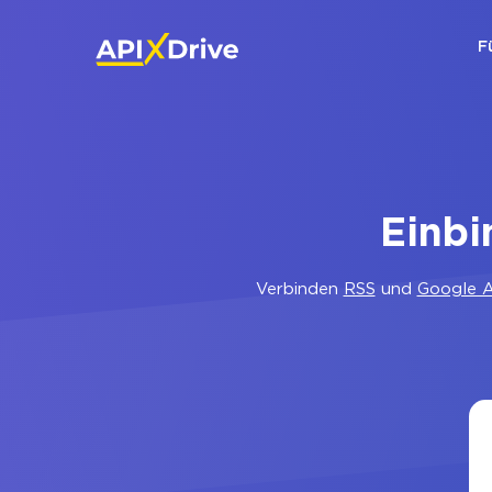
F
Einbi
Verbinden
RSS
und
Google A