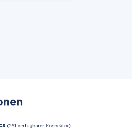
ionen
cs
(261 verfügbarer Konnektor)