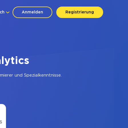
ch
Anmelden
Registrierung
lytics
ierer und Spezialkenntnisse.