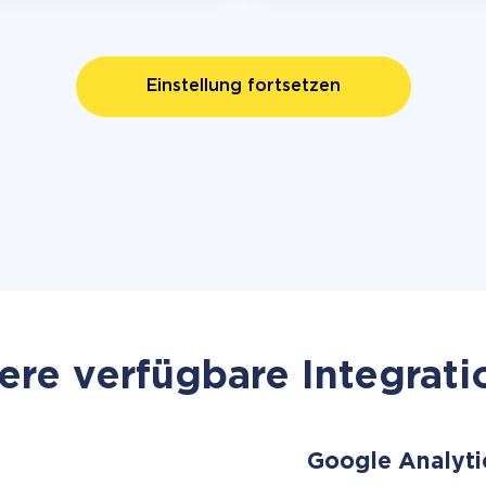
Einstellung fortsetzen
re verfügbare Integrat
Google Analyti