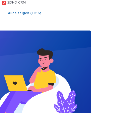
ZOHO CRM
Alles zeigen (+216)