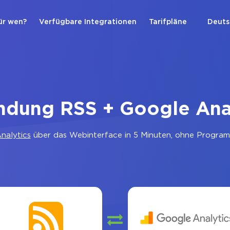
ür wen?
Verfügbare Integrationen
Tarifpläne
Deuts
ndung RSS + Google Ana
nalytics
über das Webinterface in 5 Minuten, ohne Programm