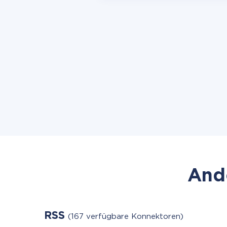
Ande
RSS
(167 verfügbare Konnektoren)