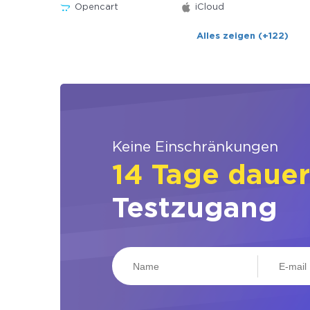
Opencart
iCloud
Alles zeigen (+122)
Keine Einschränkungen
14 Tage daue
Testzugang