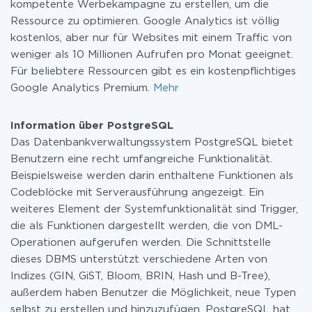
kompetente Werbekampagne zu erstellen, um die
Ressource zu optimieren. Google Analytics ist völlig
kostenlos, aber nur für Websites mit einem Traffic von
weniger als 10 Millionen Aufrufen pro Monat geeignet.
Für beliebtere Ressourcen gibt es ein kostenpflichtiges
Google Analytics Premium.
Mehr
Information über PostgreSQL
Das Datenbankverwaltungssystem PostgreSQL bietet
Benutzern eine recht umfangreiche Funktionalität.
Beispielsweise werden darin enthaltene Funktionen als
Codeblöcke mit Serverausführung angezeigt. Ein
weiteres Element der Systemfunktionalität sind Trigger,
die als Funktionen dargestellt werden, die von DML-
Operationen aufgerufen werden. Die Schnittstelle
dieses DBMS unterstützt verschiedene Arten von
Indizes (GIN, GiST, Bloom, BRIN, Hash und B-Tree),
außerdem haben Benutzer die Möglichkeit, neue Typen
selbst zu erstellen und hinzuzufügen. PostgreSQL hat