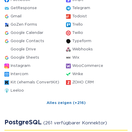
GetResponse
Telegram
Gmail
Todoist
GoZen Forms
Trello
Google Calendar
Twilio
Google Contacts
Typeform
Google Drive
Webhooks
Google Sheets
Wix
Instagram
WooCommerce
Intercom
Wrike
Kit (ehemals ConvertKit)
ZOHO CRM
Leeloo
Alles zeigen (+216)
PostgreSQL
(261 verfügbarer Konnektor)