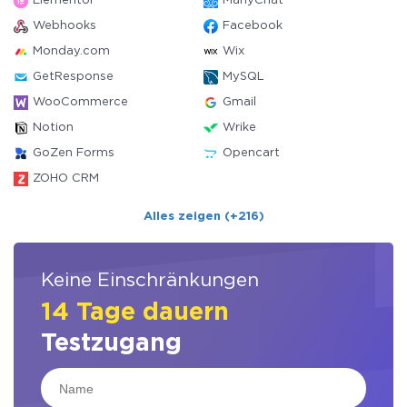
Elementor
ManyChat
Webhooks
Facebook
Monday.com
Wix
GetResponse
MySQL
WooCommerce
Gmail
Notion
Wrike
GoZen Forms
Opencart
ZOHO CRM
Alles zeigen (+216)
Keine Einschränkungen
14 Tage dauern
Testzugang