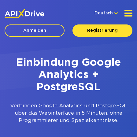
Deutsch
Anmelden
Registrierung
Einbindung Google
Analytics +
PostgreSQL
Verbinden
Google Analytics
und
PostgreSQL
über das Webinterface in 5 Minuten, ohne
Programmierer und Spezialkenntnisse.