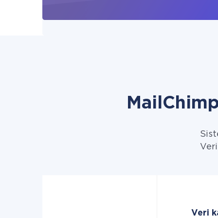
MailChimp
Sist
Veri
Veri 