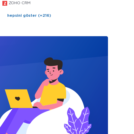
ZOHO CRM
hepsini göster (+216)