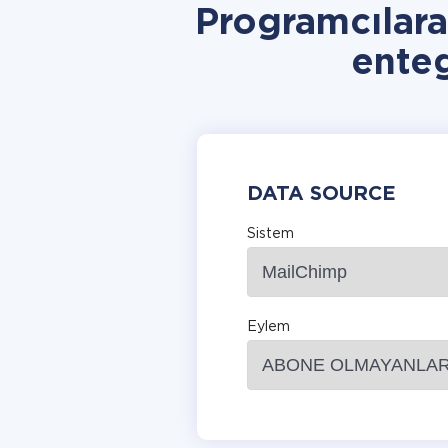
Programcılar
ente
DATA SOURCE
Sistem
Eylem