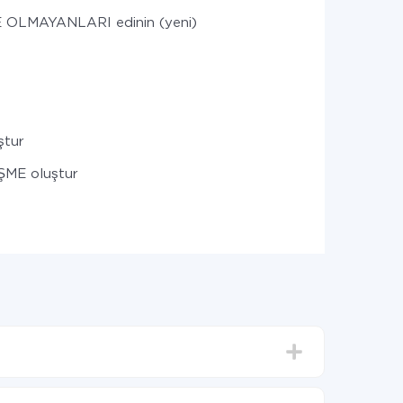
OLMAYANLARI edinin (yeni)
ştur
ME oluştur