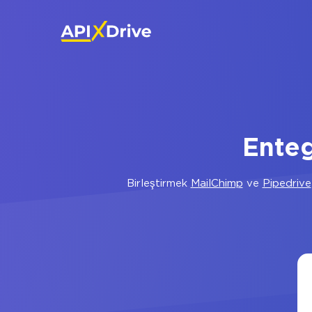
Enteg
Birleştirmek
MailChimp
ve
Pipedrive