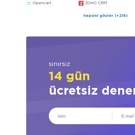
Opencart
ZOHO CRM
hepsini göster (+216)
sınırsız
14 gün
ücretsiz dene