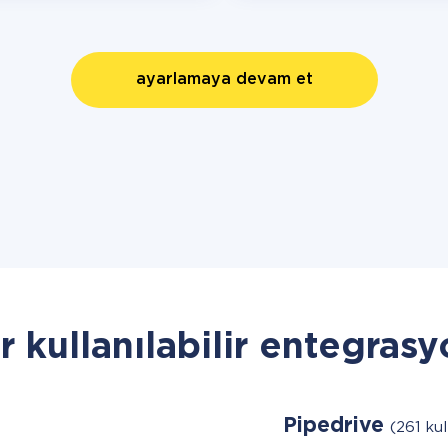
ayarlamaya devam et
r kullanılabilir entegrasy
Pipedrive
(261 kul