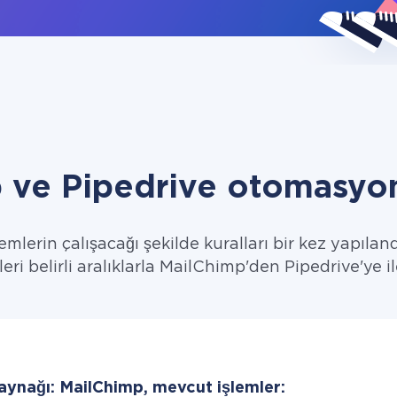
 ve Pipedrive otomasyon
emlerin çalışacağı şekilde kuralları bir kez yapıland
leri belirli aralıklarla MailChimp'den Pipedrive'ye il
kaynağı: MailChimp, mevcut işlemler: