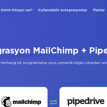
Kimin ihtiyacı var?
Kullanılabilir entegrasyonlar
Planlar
rasyon MailChimp + Pip
herhangi bir programlama veya uzmanlık bilgisi olmadan web