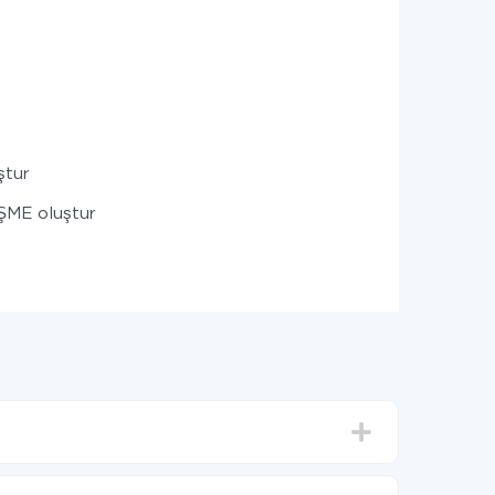
ştur
ME oluştur