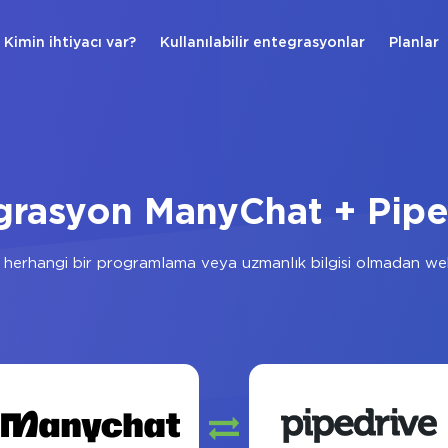
Kimin ihtiyacı var?
Kullanılabilir entegrasyonlar
Planlar
grasyon ManyChat + Pipe
herhangi bir programlama veya uzmanlık bilgisi olmadan web