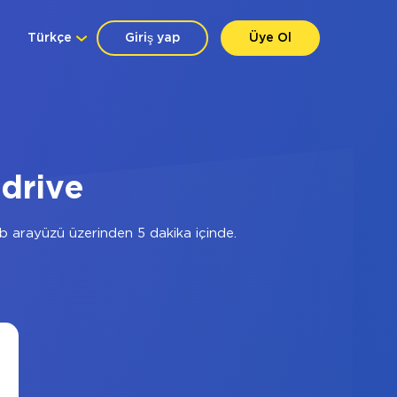
Türkçe
Giriş yap
Üye Ol
drive
 arayüzü üzerinden 5 dakika içinde.