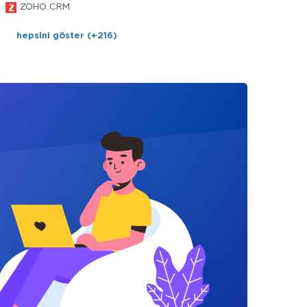
ZOHO CRM
hepsini göster (+216)