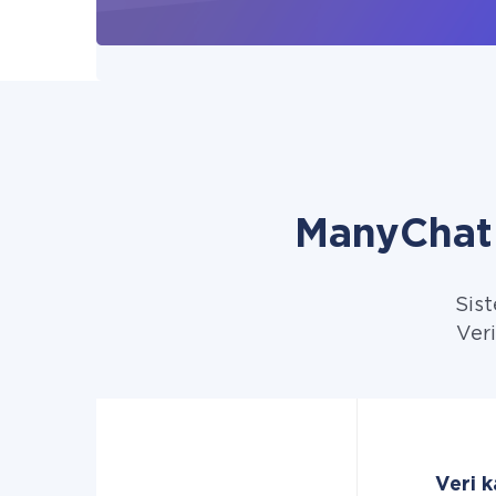
ManyChat 
Sist
Veri
Veri 