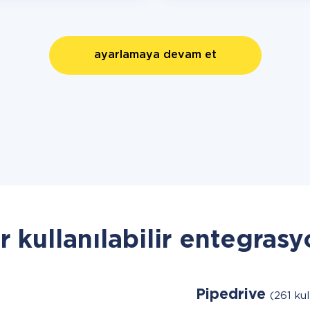
ayarlamaya devam et
r kullanılabilir entegrasy
Pipedrive
(261 kul