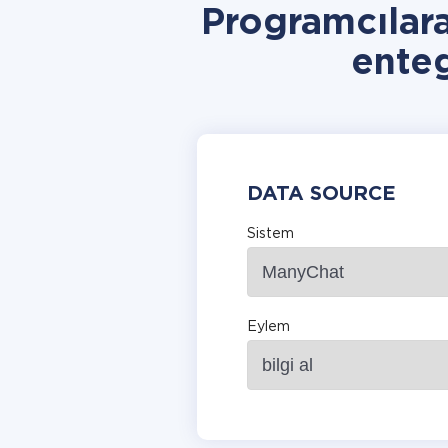
Programcılar
ente
DATA SOURCE
Sistem
Eylem