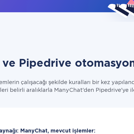
ve Pipedrive otomasyon
emlerin çalışacağı şekilde kuralları bir kez yapıland
leri belirli aralıklarla ManyChat'den Pipedrive'ye il
kaynağı: ManyChat, mevcut işlemler: