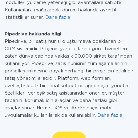
modülleri yükleme yeteneği gibi avantajlara sahiptir.
Kullanıcılara mağazadaki durum hakkında ayrıntılı
istatistikler sunar.
Daha fazla
Pipedrive hakkında bilgi
Pipedrive, bir satış hunisi oluşturmaya odaklanan bir
CRM sistemidir. Projenin yaratıcılarına göre, hizmetleri
zaten dünya çapında yaklaşık 90.000 şirket tarafından
kullanılıyor. Pipedrive, satış hunisinin tüm aşamalarının
görselleştirilmesine dayalı herhangi bir proje için etkili bir
satış yönetimi aracıdır. Platform, web formları,
özelleştirilebilir bir sanal sohbet ortağı, iletişim yönetimi
özellikleri, yerleşik satış asistanından öneriler, müşteri
tabanını korumak için araçlar ve daha fazlası gibi
araçlar sunar. Hizmet, iOS ve Android için mobil
uygulamalar kullanılarak da kullanılabilir.
Daha fazla