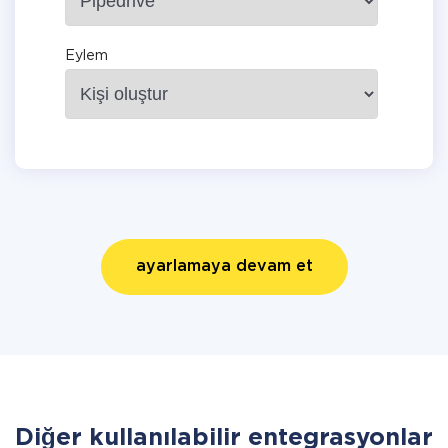
Eylem
ayarlamaya devam et
Diğer kullanılabilir entegrasyonlar