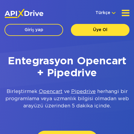
Türkçe
Giriş yap
Üye Ol
Entegrasyon Opencart
+ Pipedrive
Birleştirmek
Opencart
ve
Pipedrive
herhangi bir
programlama veya uzmanlık bilgisi olmadan web
arayüzü üzerinden 5 dakika içinde.