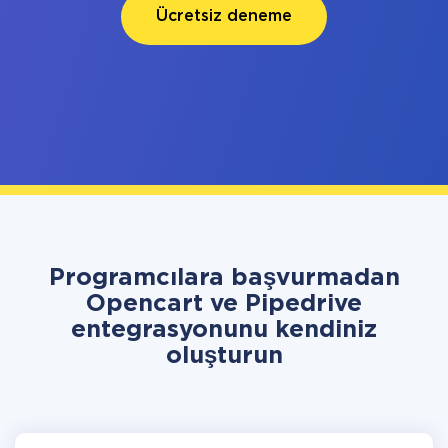
Ücretsiz deneme
Programcılara başvurmadan
Opencart ve Pipedrive
entegrasyonunu kendiniz
oluşturun