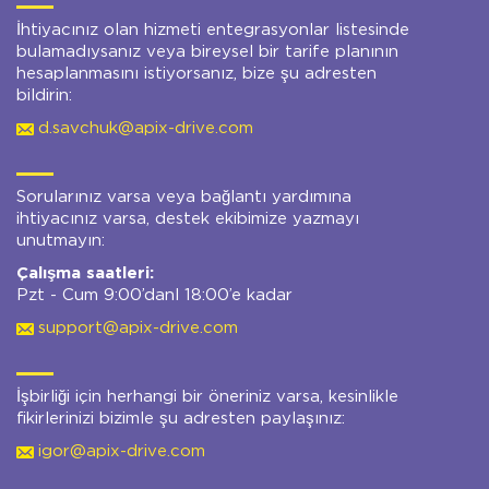
İhtiyacınız olan hizmeti entegrasyonlar listesinde
bulamadıysanız veya bireysel bir tarife planının
hesaplanmasını istiyorsanız, bize şu adresten
bildirin:
d.savchuk@apix-drive.com
Sorularınız varsa veya bağlantı yardımına
ihtiyacınız varsa, destek ekibimize yazmayı
unutmayın:
Çalışma saatleri:
Pzt - Cum 9:00’danl 18:00’e kadar
support@apix-drive.com
İşbirliği için herhangi bir öneriniz varsa, kesinlikle
fikirlerinizi bizimle şu adresten paylaşınız:
igor@apix-drive.com