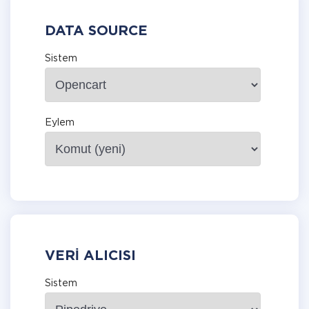
DATA SOURCE
Sistem
Eylem
VERI ALICISI
Sistem