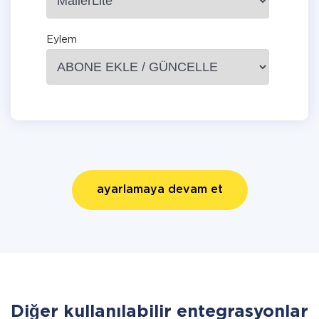
Eylem
ayarlamaya devam et
Diğer kullanılabilir entegrasyonlar