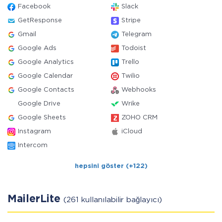
Facebook
Slack
GetResponse
Stripe
Gmail
Telegram
Google Ads
Todoist
Google Analytics
Trello
Google Calendar
Twilio
Google Contacts
Webhooks
Google Drive
Wrike
Google Sheets
ZOHO CRM
Instagram
iCloud
Intercom
hepsini göster (+122)
MailerLite
(261 kullanılabilir bağlayıcı)