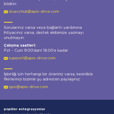
bildirin:
d.savchuk@apix-drive.com
Sorularınız varsa veya bağlantı yardımına
ihtiyacınız varsa, destek ekibimize yazmayı
unutmayın:
Çalışma saatleri:
Pzt - Cum 9:00’danl 18:00’e kadar
support@apix-drive.com
İşbirliği için herhangi bir öneriniz varsa, kesinlikle
fikirlerinizi bizimle şu adresten paylaşınız:
igor@apix-drive.com
popüler entegrasyonlar