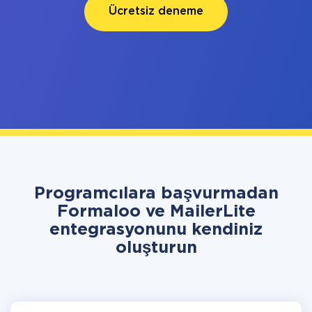
Ücretsiz deneme
Programcılara başvurmadan
Formaloo ve MailerLite
entegrasyonunu kendiniz
oluşturun