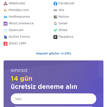
Webhooks
Facebook
Monday.com
Wix
GetResponse
Notion
WooCommerce
Gmail
Opencart
Wrike
GoZen Forms
Pipedrive
ZOHO CRM
hepsini göster (+216)
sınırsız
14 gün
ücretsiz deneme alın