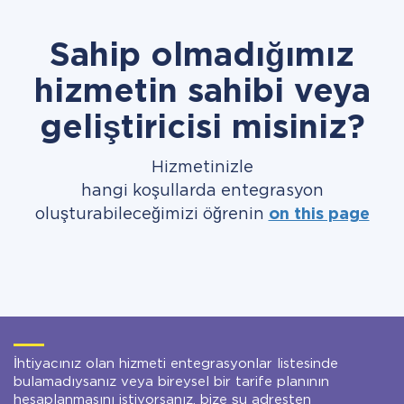
Sahip olmadığımız
hizmetin sahibi veya
geliştiricisi misiniz?
Hizmetinizle
hangi koşullarda entegrasyon
oluşturabileceğimizi öğrenin
on this page
İhtiyacınız olan hizmeti entegrasyonlar listesinde
bulamadıysanız veya bireysel bir tarife planının
hesaplanmasını istiyorsanız, bize şu adresten