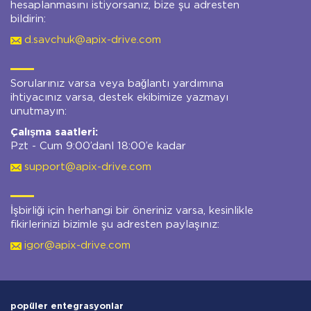
hesaplanmasını istiyorsanız, bize şu adresten
bildirin:
d.savchuk@apix-drive.com
Sorularınız varsa veya bağlantı yardımına
ihtiyacınız varsa, destek ekibimize yazmayı
unutmayın:
Çalışma saatleri:
Pzt - Cum 9:00’danl 18:00’e kadar
support@apix-drive.com
İşbirliği için herhangi bir öneriniz varsa, kesinlikle
fikirlerinizi bizimle şu adresten paylaşınız:
igor@apix-drive.com
popüler entegrasyonlar