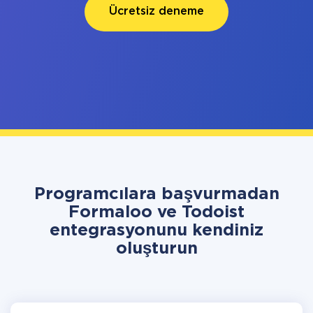
Ücretsiz deneme
Programcılara başvurmadan
Formaloo ve Todoist
entegrasyonunu kendiniz
oluşturun