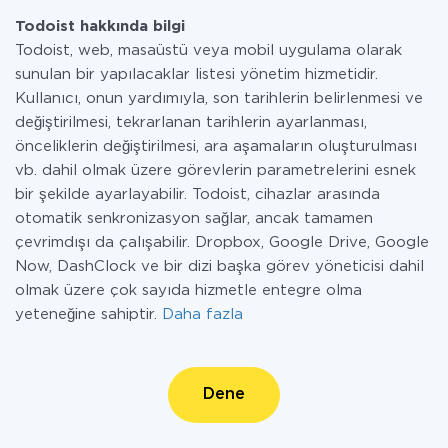
Todoist hakkında bilgi
Todoist, web, masaüstü veya mobil uygulama olarak
sunulan bir yapılacaklar listesi yönetim hizmetidir.
Kullanıcı, onun yardımıyla, son tarihlerin belirlenmesi ve
değiştirilmesi, tekrarlanan tarihlerin ayarlanması,
önceliklerin değiştirilmesi, ara aşamaların oluşturulması
vb. dahil olmak üzere görevlerin parametrelerini esnek
bir şekilde ayarlayabilir. Todoist, cihazlar arasında
otomatik senkronizasyon sağlar, ancak tamamen
çevrimdışı da çalışabilir. Dropbox, Google Drive, Google
Now, DashClock ve bir dizi başka görev yöneticisi dahil
olmak üzere çok sayıda hizmetle entegre olma
yeteneğine sahiptir.
Daha fazla
Dene