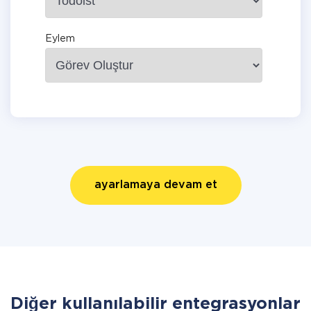
Eylem
ayarlamaya devam et
Diğer kullanılabilir entegrasyonlar