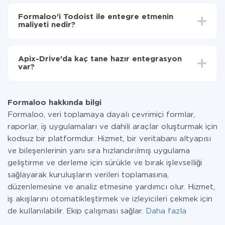
Entegre etmek istediğiniz sisteme bağlı olarak kurulum
Artık veriler otomatik olarak Formaloo'den
süresi 5 ile 30 dakika arasında değişebilir. Ortalama
Todoist'ye aktarılacaktır.
Formaloo'i Todoist ile entegre etmenin
olarak, 10-15 dakika sürer.
maliyeti nedir?
Tüm işlevler tüm tarife planlarında mevcut olduğundan
entegrasyon için ödeme yapmanız gerekmez.
Apix-Drive'da kaç tane hazır entegrasyon
Hizmetimiz aracılığıyla yalnızca bir sisteminizden
var?
diğerine aktarılan veri miktarı için ödeme yaparsınız.
Ayda az miktarda veriye sahipseniz, ücretsiz bir plan
Şu anda Formaloo ve Todoist yanında 296 +
kullanabilir ve gerekirse ücretli bir plana geçebilirsiniz.
entegrasyonlarımız var
tarifeleri
hakkında daha fazla bilgi.
Formaloo hakkında bilgi
Formaloo, veri toplamaya dayalı çevrimiçi formlar,
raporlar, iş uygulamaları ve dahili araçlar oluşturmak için
kodsuz bir platformdur. Hizmet, bir veritabanı altyapısı
ve bileşenlerinin yanı sıra hızlandırılmış uygulama
geliştirme ve derleme için sürükle ve bırak işlevselliği
sağlayarak kuruluşların verileri toplamasına,
düzenlemesine ve analiz etmesine yardımcı olur. Hizmet,
iş akışlarını otomatikleştirmek ve izleyicileri çekmek için
de kullanılabilir. Ekip çalışması sağlar.
Daha fazla