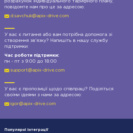
розрахунок індивідуального тарифного плану,
повідомте нам про це за адресою:
d.savchuk@apix-drive.com
У вас є питання або вам потрібна допомога зі
створення зв'язку? Напишіть в нашу службу
підтримки:
Час роботи підтримки:
пн - пт з 9:00 до 18:00
support@apix-drive.com
У вас є пропозиції щодо співпраці? Поділіться
своїми ідеями з нами за адресою:
igor@apix-drive.com
Популярні інтеграції