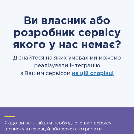
Ви власник або
розробник сервісу
якого у нас немає?
Дізнайтеся на яких умовах ми можемо
реалізувати інтеграцію
з Вашим сервісом
на цій сторінці
Якщо ви не знайшли необхідного вам сервісу
в списку інтеграцій або хочете отримати