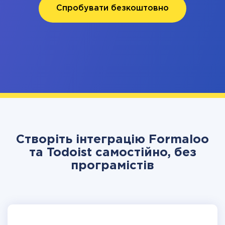
Спробувати безкоштовно
Створіть інтеграцію Formaloo
та Todoist самостійно, без
програмістів