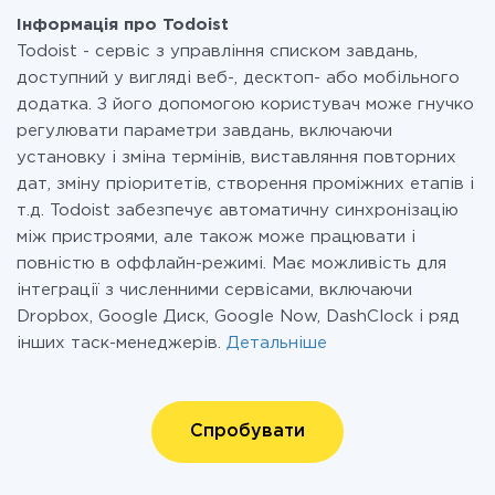
Інформація про Todoist
Todoist - сервіс з управління списком завдань,
доступний у вигляді веб-, десктоп- або мобільного
додатка. З його допомогою користувач може гнучко
регулювати параметри завдань, включаючи
установку і зміна термінів, виставляння повторних
дат, зміну пріоритетів, створення проміжних етапів і
т.д. Todoist забезпечує автоматичну синхронізацію
між пристроями, але також може працювати і
повністю в оффлайн-режимі. Має можливість для
інтеграції з численними сервісами, включаючи
Dropbox, Google Диск, Google Now, DashClock і ряд
інших таск-менеджерів.
Детальніше
Спробувати