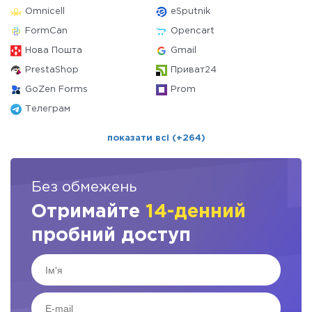
Omnicell
eSputnik
FormCan
Opencart
Нова Пошта
Gmail
PrestaShop
Приват24
GoZen Forms
Prom
Телеграм
показати всі (+264)
Без обмежень
Отримайте
14-денний
пробний доступ