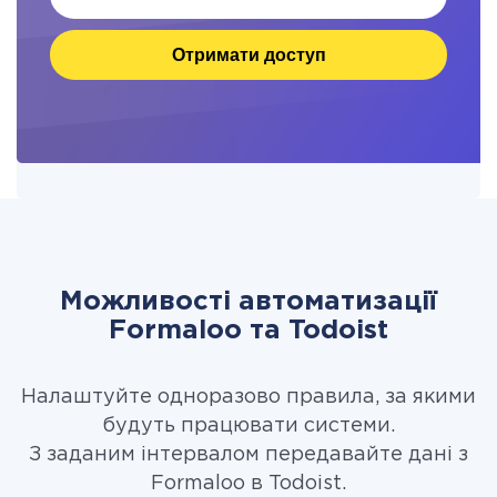
Отримати доступ
Можливості автоматизації
Formaloo та Todoist
Налаштуйте одноразово правила, за якими
будуть працювати системи.
З заданим інтервалом передавайте дані з
Formaloo в Todoist.