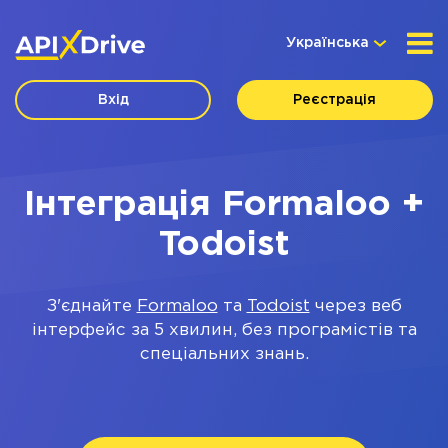
Українська
Вхід
Реєстрація
Інтеграція Formaloo +
Todoist
З'єднайте
Formaloo
та
Todoist
через веб
інтерфейс за 5 хвилин, без програмістів та
спеціальних знань.