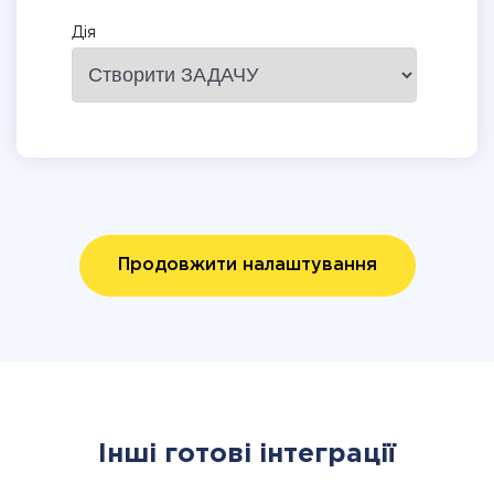
Дія
Продовжити налаштування
Інші готові інтеграції