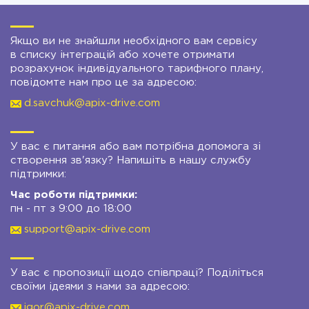
Якщо ви не знайшли необхідного вам сервісу
в списку інтеграцій або хочете отримати
розрахунок індивідуального тарифного плану,
повідомте нам про це за адресою:
d.savchuk@apix-drive.com
У вас є питання або вам потрібна допомога зі
створення зв'язку? Напишіть в нашу службу
підтримки:
Час роботи підтримки:
пн - пт з 9:00 до 18:00
support@apix-drive.com
У вас є пропозиції щодо співпраці? Поділіться
своїми ідеями з нами за адресою:
igor@apix-drive.com