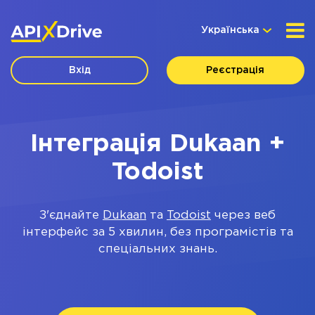
Українська
Вхід
Реєстрація
Інтеграція Dukaan +
Todoist
З'єднайте
Dukaan
та
Todoist
через веб
інтерфейс за 5 хвилин, без програмістів та
спеціальних знань.