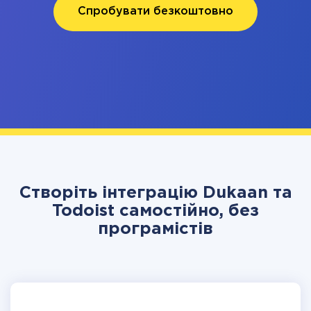
Спробувати безкоштовно
Створіть інтеграцію Dukaan та
Todoist самостійно, без
програмістів