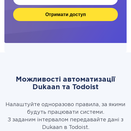
Отримати доступ
Можливості автоматизації
Dukaan та Todoist
Налаштуйте одноразово правила, за якими
будуть працювати системи.
З заданим інтервалом передавайте дані з
Dukaan в Todoist.