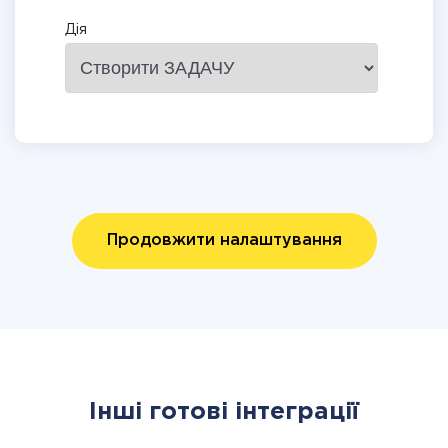
Дія
Продовжити налаштування
Інші готові інтеграції