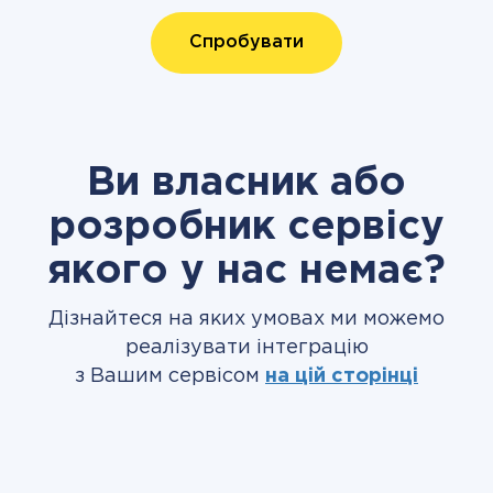
Спробувати
Ви власник або
розробник сервісу
якого у нас немає?
Дізнайтеся на яких умовах ми можемо
реалізувати інтеграцію
з Вашим сервісом
на цій сторінці