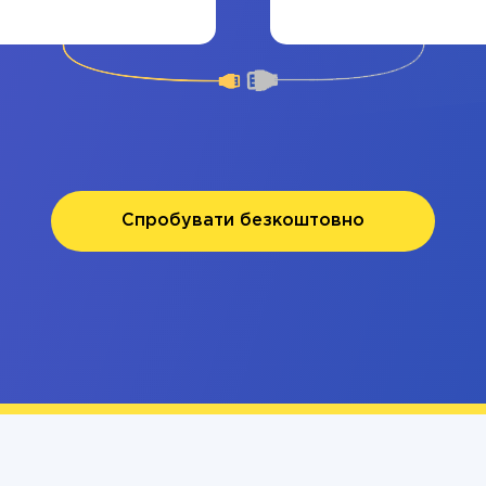
Спробувати безкоштовно