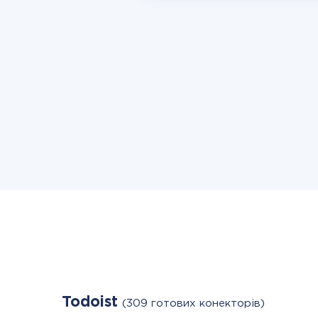
Todoist
(309 готових конекторів)