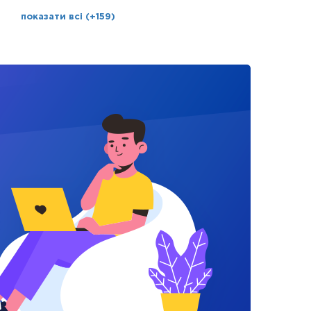
показати всі (+159)