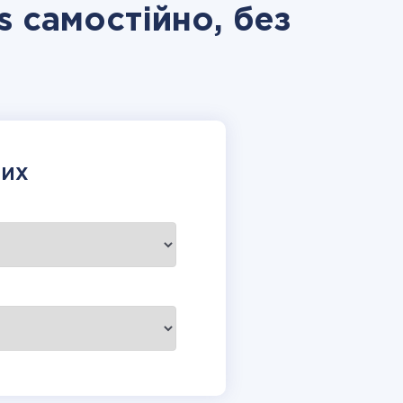
s самостійно, без
НИХ