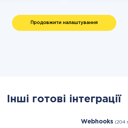
Продовжити налаштування
Інші готові інтеграції
Webhooks
(204 