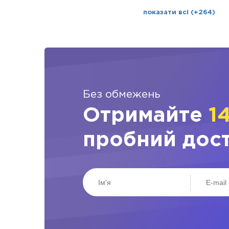
показати всі (+264)
Без обмежень
Отримайте
1
пробний дос