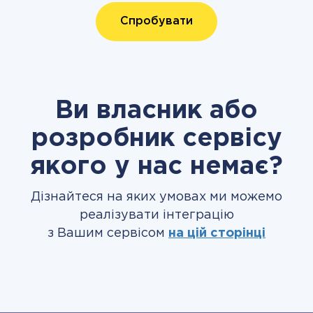
Спробувати
Ви власник або
розробник сервісу
якого у нас немає?
Дізнайтеся на яких умовах ми можемо
реалізувати інтеграцію
з Вашим сервісом
на цій сторінці