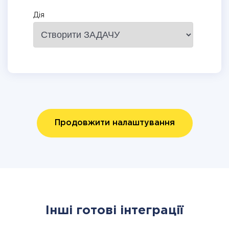
Дія
Продовжити налаштування
Інші готові інтеграції