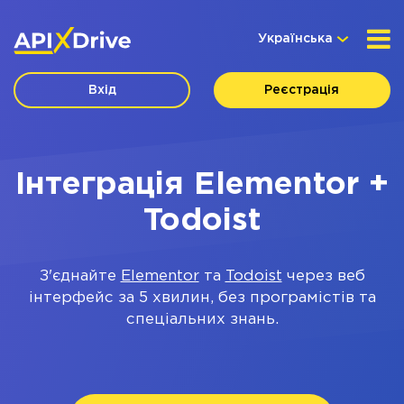
Українська
Вхід
Реєстрація
Інтеграція Elementor +
Todoist
З'єднайте
Elementor
та
Todoist
через веб
інтерфейс за 5 хвилин, без програмістів та
спеціальних знань.