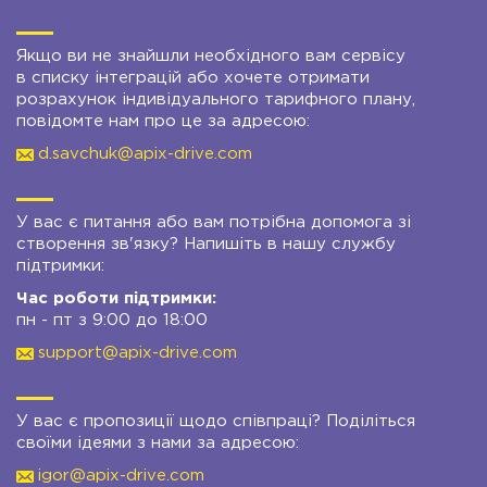
Якщо ви не знайшли необхідного вам сервісу
в списку інтеграцій або хочете отримати
розрахунок індивідуального тарифного плану,
повідомте нам про це за адресою:
d.savchuk@apix-drive.com
У вас є питання або вам потрібна допомога зі
створення зв'язку? Напишіть в нашу службу
підтримки:
Час роботи підтримки:
пн - пт з 9:00 до 18:00
support@apix-drive.com
У вас є пропозиції щодо співпраці? Поділіться
своїми ідеями з нами за адресою:
igor@apix-drive.com