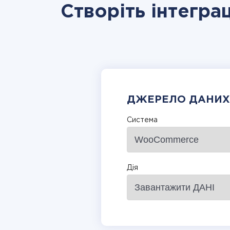
Створіть інтегра
ДЖЕРЕЛО ДАНИХ
Система
Дія