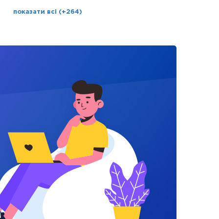
показати всі (+264)