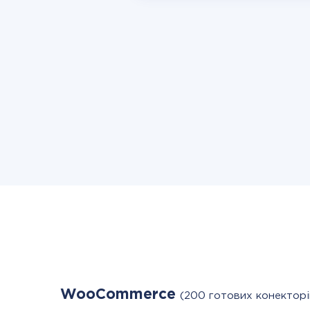
WooCommerce
(200 готових конекторі