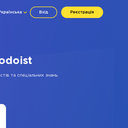
Українська
Вхід
Реєстрація
odoist
стів та спеціальних знань.