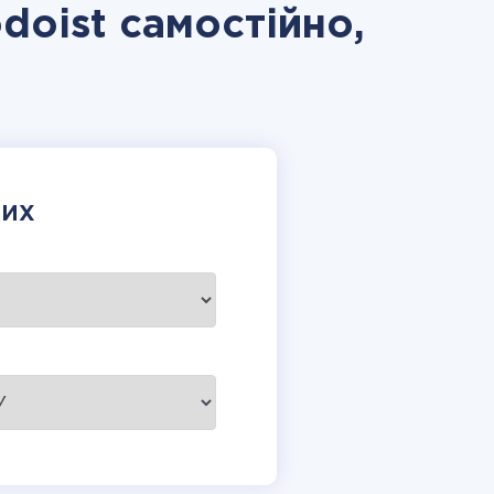
doist самостійно,
НИХ