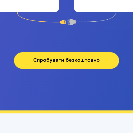
Спробувати безкоштовно