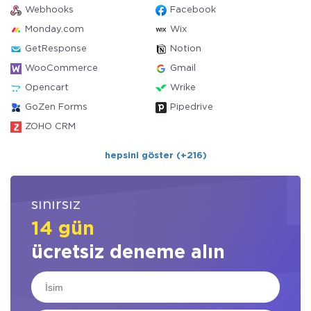
Webhooks
Facebook
Monday.com
Wix
GetResponse
Notion
WooCommerce
Gmail
Opencart
Wrike
GoZen Forms
Pipedrive
ZOHO CRM
hepsini göster (+216)
sınırsız
14 gün
ücretsiz deneme alın