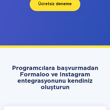
Ücretsiz deneme
Programcılara başvurmadan
Formaloo ve Instagram
entegrasyonunu kendiniz
oluşturun