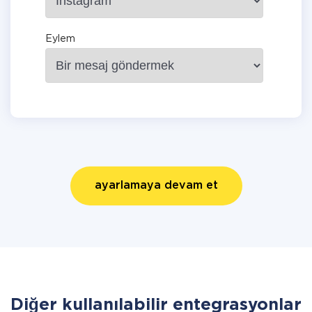
Eylem
ayarlamaya devam et
Diğer kullanılabilir entegrasyonlar