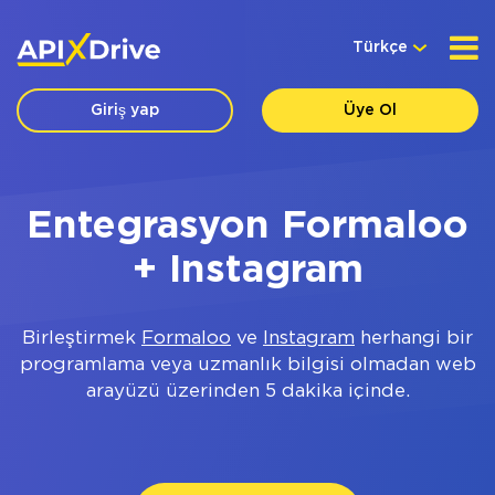
Türkçe
Giriş yap
Üye Ol
Entegrasyon Formaloo
+ Instagram
Birleştirmek
Formaloo
ve
Instagram
herhangi bir
programlama veya uzmanlık bilgisi olmadan web
arayüzü üzerinden 5 dakika içinde.