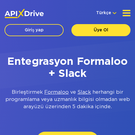
Türkçe
Giriş yap
Üye Ol
Entegrasyon Formaloo
+ Slack
Birleştirmek
Formaloo
ve
Slack
herhangi bir
programlama veya uzmanlık bilgisi olmadan web
arayüzü üzerinden 5 dakika içinde.