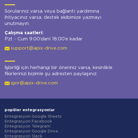
Sorularınız varsa veya bağlantı yardımına
ihtiyacınız varsa, destek ekibimize yazmayı
unutmayın:
Çalışma saatleri:
Pzt - Cum 9:00’danl 18:00’e kadar
support@apix-drive.com
İşbirliği için herhangi bir öneriniz varsa, kesinlikle
fikirlerinizi bizimle şu adresten paylaşınız:
igor@apix-drive.com
popüler entegrasyonlar
Entegrasyon Google Sheets
Entegrasyon Facebook
Entegrasyon Telegram
Entegrasyon Google Drive
Entegrasyon Slack