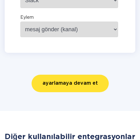
Eylem
ayarlamaya devam et
Diğer kullanılabilir entegrasyonlar