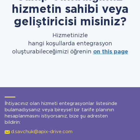
hizmetin sahibi veya
geliştiricisi misiniz?
Hizmetinizle
hangi koşullarda entegrasyon
oluşturabileceğimizi öğrenin
on this page
İhtiyacınız olan hizmeti entegrasyonlar listesinde
bulamadıysanız veya bireysel bir tarife planının
hesaplanmasını istiyorsanız, bize şu adresten
bildirin:
d.savchuk@apix-drive.com