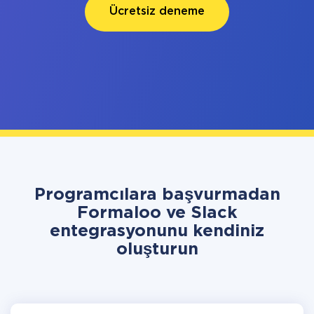
Ücretsiz deneme
Programcılara başvurmadan
Formaloo ve Slack
entegrasyonunu kendiniz
oluşturun