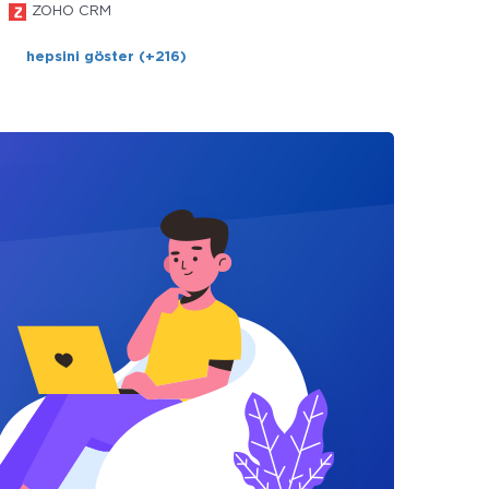
ZOHO CRM
hepsini göster (+216)