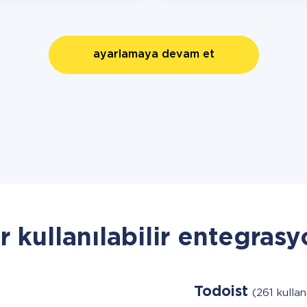
ayarlamaya devam et
r kullanılabilir entegrasy
Todoist
(261 kullanı