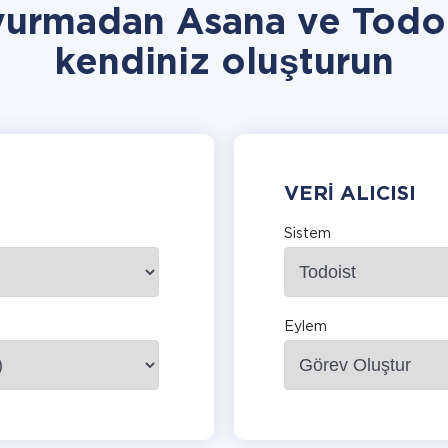
vurmadan Asana ve Todo
kendiniz oluşturun
VERI ALICISI
Sistem
Eylem