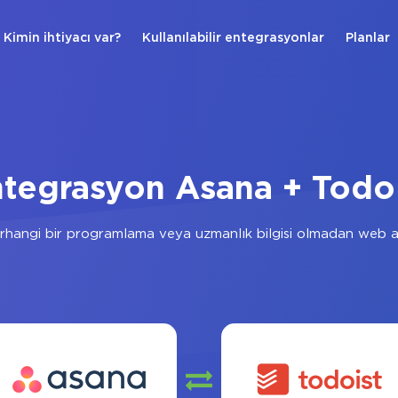
Kimin ihtiyacı var?
Kullanılabilir entegrasyonlar
Planlar
tegrasyon Asana + Todo
hangi bir programlama veya uzmanlık bilgisi olmadan web ar