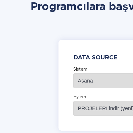
Programcılara baş
DATA SOURCE
Sistem
Eylem