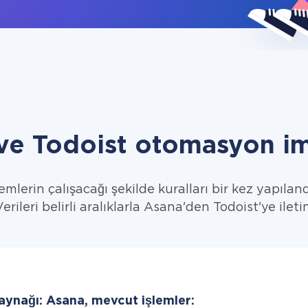
ve Todoist otomasyon im
emlerin çalışacağı şekilde kuralları bir kez yapıland
Verileri belirli aralıklarla Asana'den Todoist'ye iletin
aynağı: Asana, mevcut işlemler: