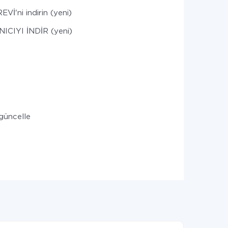
Vİ'ni indirin (yeni)
ICIYI İNDİR (yeni)
güncelle