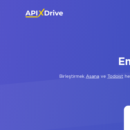
En
Birleştirmek
Asana
ve
Todoist
her