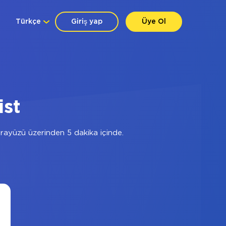
Türkçe
Giriş yap
Üye Ol
ist
ayüzü üzerinden 5 dakika içinde.