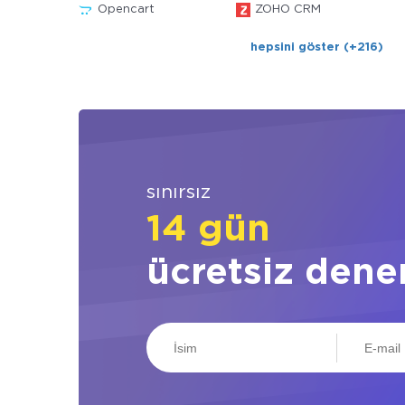
Opencart
ZOHO CRM
hepsini göster (+216)
sınırsız
14 gün
ücretsiz dene