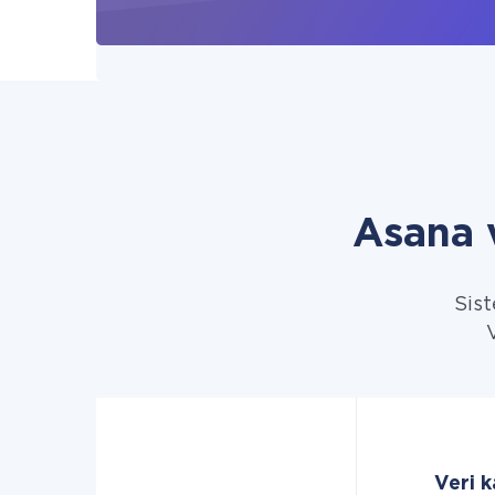
Asana 
Sist
Veri k