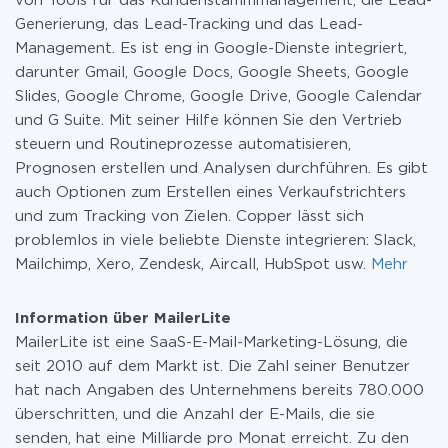
von Tools für das Kundenstammmanagement, die Lead-
Generierung, das Lead-Tracking und das Lead-
Management. Es ist eng in Google-Dienste integriert,
darunter Gmail, Google Docs, Google Sheets, Google
Slides, Google Chrome, Google Drive, Google Calendar
und G Suite. Mit seiner Hilfe können Sie den Vertrieb
steuern und Routineprozesse automatisieren,
Prognosen erstellen und Analysen durchführen. Es gibt
auch Optionen zum Erstellen eines Verkaufstrichters
und zum Tracking von Zielen. Copper lässt sich
problemlos in viele beliebte Dienste integrieren: Slack,
Mailchimp, Xero, Zendesk, Aircall, HubSpot usw.
Mehr
Information über MailerLite
MailerLite ist eine SaaS-E-Mail-Marketing-Lösung, die
seit 2010 auf dem Markt ist. Die Zahl seiner Benutzer
hat nach Angaben des Unternehmens bereits 780.000
überschritten, und die Anzahl der E-Mails, die sie
senden, hat eine Milliarde pro Monat erreicht. Zu den