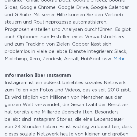
darunter Gmail, Google Docs, Google Sheets, Google
Slides, Google Chrome, Google Drive, Google Calendar
und G Suite. Mit seiner Hilfe können Sie den Vertrieb
steuern und Routineprozesse automatisieren,
Prognosen erstellen und Analysen durchführen. Es gibt
auch Optionen zum Erstellen eines Verkaufstrichters
und zum Tracking von Zielen. Copper lässt sich
problemlos in viele beliebte Dienste integrieren: Slack,
Mailchimp, Xero, Zendesk, Aircall, HubSpot usw.
Mehr
Information über Instagram
Instagram ist ein äußerst beliebtes soziales Netzwerk
zum Teilen von Fotos und Videos, das es seit 2010 gibt.
Es wird täglich von Millionen von Menschen aus der
ganzen Welt verwendet, die Gesamtzahl der Benutzer
hat bereits eine Milliarde überschritten. Besonders
beliebt sind Instagram Stories, die eine Lebensdauer
von 24 Stunden haben. Es ist wichtig zu beachten, dass
dieses soziale Netzwerk heute von kleinen und großen