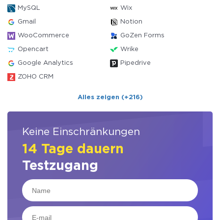
MySQL
Wix
Gmail
Notion
WooCommerce
GoZen Forms
Opencart
Wrike
Google Analytics
Pipedrive
ZOHO CRM
Alles zeigen (+216)
Keine Einschränkungen
14 Tage dauern
Testzugang