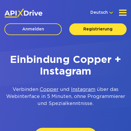
Deutsch
Anmelden
Registrierung
Einbindung Copper +
Instagram
Verbinden
Copper
und
Instagram
über das
Webinterface in 5 Minuten, ohne Programmierer
und Spezialkenntnisse.