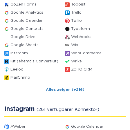
GoZen Forms
Todoist
Google Analytics
Trello
Google Calendar
Twilio
Google Contacts
Typeform
Google Drive
Webhooks
Google Sheets
Wix
Intercom
WooCommerce
Kit (ehemals ConvertKit)
Wrike
Leeloo
ZOHO CRM
MailChimp
Alles zeigen (+216)
Instagram
(261 verfügbarer Konnektor)
AWeber
Google Calendar