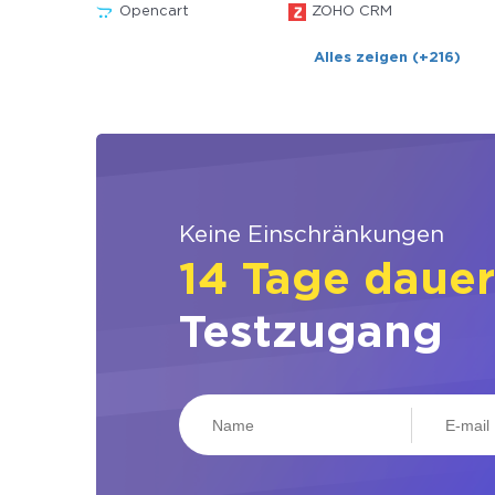
Opencart
ZOHO CRM
Alles zeigen (+216)
Keine Einschränkungen
14 Tage daue
Testzugang