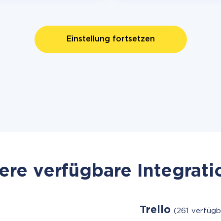
Einstellung fortsetzen
re verfügbare Integrat
Trello
(261 verfügb