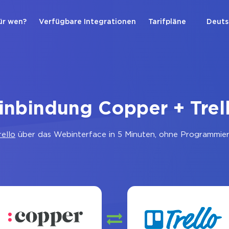
ür wen?
Verfügbare Integrationen
Tarifpläne
Deuts
inbindung Copper + Trel
rello
über das Webinterface in 5 Minuten, ohne Programmiere