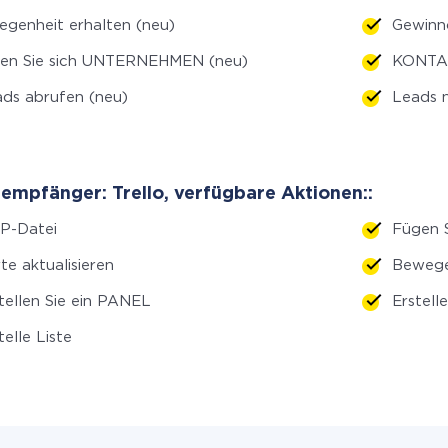
egenheit erhalten (neu)
Gewinn
len Sie sich UNTERNEHMEN (neu)
KONTAK
ds abrufen (neu)
Leads n
empfänger: Trello, verfügbare Aktionen::
P-Datei
Fügen 
te aktualisieren
Bewege
tellen Sie ein PANEL
Erstell
telle Liste