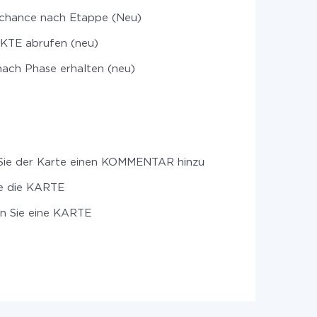
chance nach Etappe (Neu)
TE abrufen (neu)
ach Phase erhalten (neu)
Sie der Karte einen KOMMENTAR hinzu
 die KARTE
en Sie eine KARTE