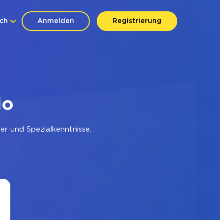
ch
Anmelden
Registrierung
lo
r und Spezialkenntnisse.