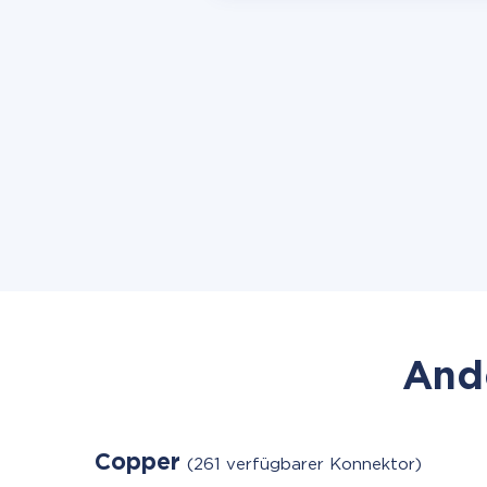
Ande
Copper
(261 verfügbarer Konnektor)