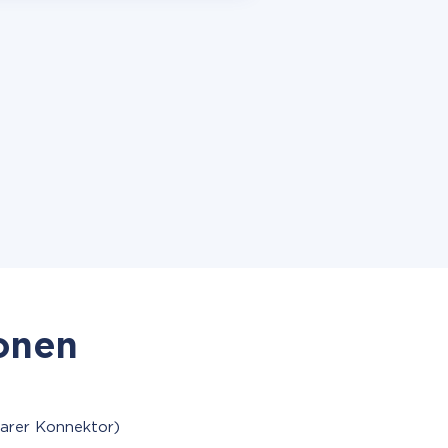
ionen
arer Konnektor)