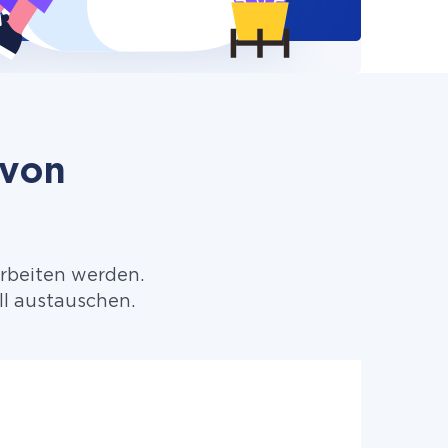
 von
arbeiten werden.
ll austauschen.