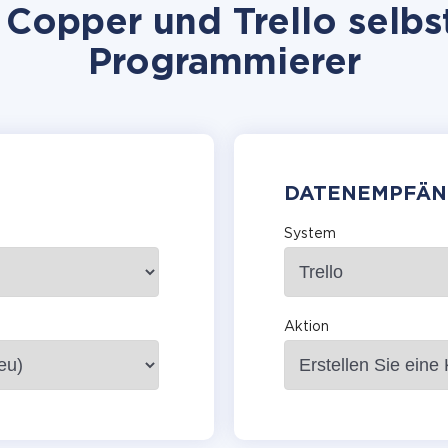
Copper und Trello selbst
Programmierer
DATENEMPFÄN
System
Aktion