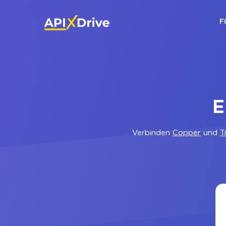
F
E
Verbinden
Copper
und
T