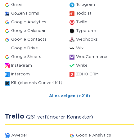
Gmail
Telegram
GoZen Forms
Todoist
Google Analytics
Twilio
Google Calendar
Typeform
Google Contacts
Webhooks
Google Drive
Wix
Google Sheets
WooCommerce
Instagram
Wrike
Intercom
ZOHO CRM
Kit (ehemals ConvertKit)
Alles zeigen (+216)
Trello
(261 verfügbarer Konnektor)
AWeber
Google Analytics