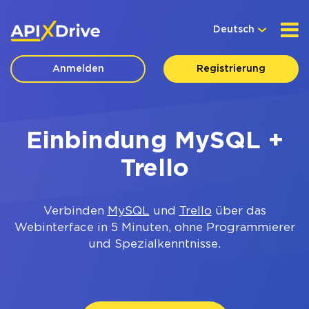
Deutsch
Anmelden
Registrierung
Einbindung MySQL +
Trello
Verbinden
MySQL
und
Trello
über das
Webinterface in 5 Minuten, ohne Programmierer
und Spezialkenntnisse.