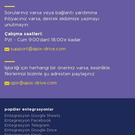
Sorularınız varsa veya bağlantı yardımına
ihtiyacınız varsa, destek ekibimize yazmayı
unutmayın:
Çalışma saatleri:
Pzt - Cum 9:00’danl 18:00’e kadar
support@apix-drive.com
İşbirliği için herhangi bir öneriniz varsa, kesinlikle
fikirlerinizi bizimle şu adresten paylaşınız:
igor@apix-drive.com
popüler entegrasyonlar
Entegrasyon Google Sheets
Entegrasyon Facebook
Entegrasyon Telegram
Entegrasyon Google Drive