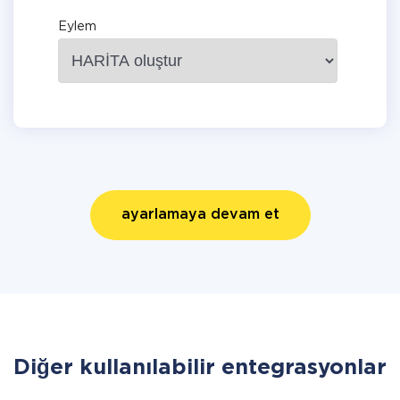
Eylem
ayarlamaya devam et
Diğer kullanılabilir entegrasyonlar