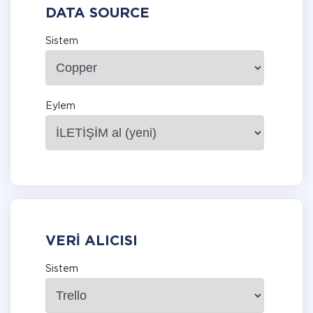
DATA SOURCE
Sistem
Eylem
VERI ALICISI
Sistem