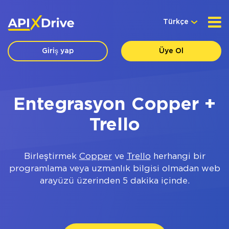
Türkçe
Giriş yap
Üye Ol
Entegrasyon Copper +
Trello
Birleştirmek
Copper
ve
Trello
herhangi bir
programlama veya uzmanlık bilgisi olmadan web
arayüzü üzerinden 5 dakika içinde.