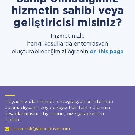
hizmetin sahibi veya
geliştiricisi misiniz?
Hizmetinizle
hangi koşullarda entegrasyon
oluşturabileceğimizi öğrenin
on this page
İhtiyacınız olan hizmeti entegrasyonlar listesinde
bulamadıysanız veya bireysel bir tarife planının
hesaplanmasını istiyorsanız, bize şu adresten
bildirin:
d.savchuk@apix-drive.com