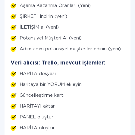
Aşama Kazanma Oranları (Yeni)
ŞİRKET'i indirin (yeni)
İLETİŞİM al (yeni)
Potansiyel Müşteri Al (yeni)
Adım adım potansiyel müşteriler edinin (yeni)
Veri alıcısı: Trello, mevcut işlemler:
HARİTA dosyası
Haritaya bir YORUM ekleyin
Güncelleştirme kartı
HARİTAYI aktar
PANEL oluştur
HARİTA oluştur