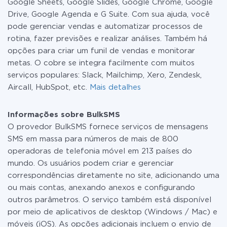
Google Sheets, Google Slides, Google Chrome, Google
Drive, Google Agenda e G Suite. Com sua ajuda, você
pode gerenciar vendas e automatizar processos de
rotina, fazer previsões e realizar análises. Também há
opções para criar um funil de vendas e monitorar
metas. O cobre se integra facilmente com muitos
serviços populares: Slack, Mailchimp, Xero, Zendesk,
Aircall, HubSpot, etc.
Mais detalhes
Informações sobre BulkSMS
O provedor BulkSMS fornece serviços de mensagens
SMS em massa para números de mais de 800
operadoras de telefonia móvel em 213 países do
mundo. Os usuários podem criar e gerenciar
correspondências diretamente no site, adicionando uma
ou mais contas, anexando anexos e configurando
outros parâmetros. O serviço também está disponível
por meio de aplicativos de desktop (Windows / Mac) e
móveis (iOS). As opções adicionais incluem o envio de