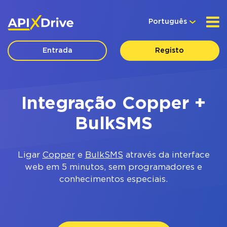
Português
Entrada
Registo
Integração Copper +
BulkSMS
Ligar
Copper
e
BulkSMS
através da interface
web em 5 minutos, sem programadores e
conhecimentos especiais.