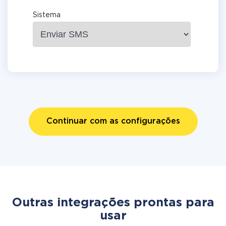
Sistema
Continuar com as configurações
Outras integrações prontas para
usar