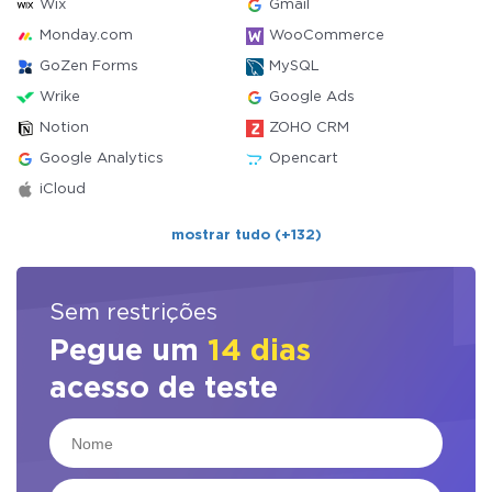
Wix
Gmail
Monday.com
WooCommerce
GoZen Forms
MySQL
Wrike
Google Ads
Notion
ZOHO CRM
Google Analytics
Opencart
iCloud
mostrar tudo (+132)
Sem restrições
Pegue um
14 dias
acesso de teste