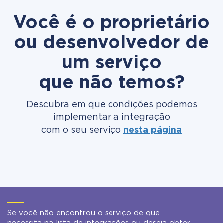
Você é o proprietário
ou desenvolvedor de
um serviço
que não temos?
Descubra em que condições podemos
implementar a integração
com o seu serviço
nesta página
Se você não encontrou o serviço de que
necessita na lista de integrações ou deseja obter