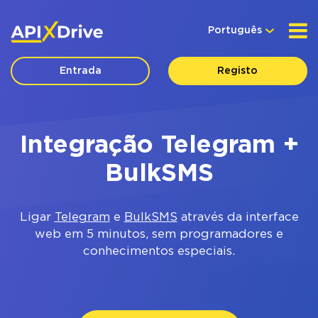
Português
Entrada
Registo
Integração Telegram +
BulkSMS
Ligar
Telegram
e
BulkSMS
através da interface
web em 5 minutos, sem programadores e
conhecimentos especiais.