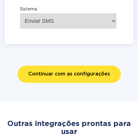
Sistema
Continuar com as configurações
Outras integrações prontas para
usar