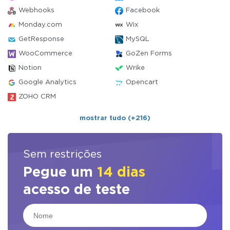
Webhooks
Facebook
Monday.com
Wix
GetResponse
MySQL
WooCommerce
GoZen Forms
Notion
Wrike
Google Analytics
Opencart
ZOHO CRM
mostrar tudo (+216)
Sem restrições
Pegue um
14 dias
acesso de teste