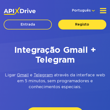
Português
Entrada
Registo
Integração Gmail +
Telegram
Ligar
Gmail
e
Telegram
através da interface web
em 5 minutos, sem programadores e
conhecimentos especiais.