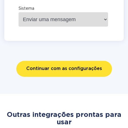
Sistema
Continuar com as configurações
Outras integrações prontas para
usar