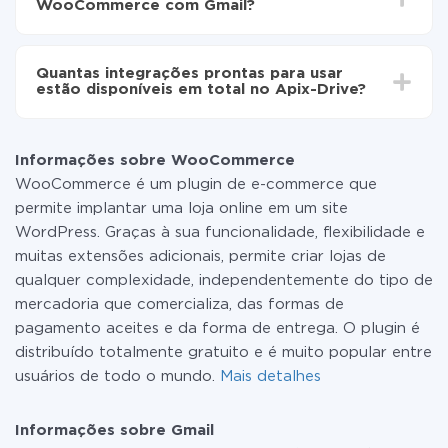
WooCommerce com Gmail?
minutos.
Não é preciso pagar nada pela integração em si, e
todas as funcionalidades estão disponíveis em todas
Quantas integrações prontas para usar
as tarifas. Você paga apenas pela quantidade de
estão disponíveis em total no Apix-Drive?
dados que é realmente transferida de um de seus
sistemas para outro por meio do nosso serviço. Se
No momento, temos prontas para usar296 +
você tem uma pequena quantidade de dados por mês,
integrações, além de WooCommerce e Gmail
pode usar com segurança um plano de tarifa gratuita
Informações sobre WooCommerce
ou mudar para um de pago, se necessário. Mais
WooCommerce é um plugin de e-commerce que
detalhes sobre
tarifas
.
permite implantar uma loja online em um site
WordPress. Graças à sua funcionalidade, flexibilidade e
muitas extensões adicionais, permite criar lojas de
qualquer complexidade, independentemente do tipo de
mercadoria que comercializa, das formas de
pagamento aceites e da forma de entrega. O plugin é
distribuído totalmente gratuito e é muito popular entre
usuários de todo o mundo.
Mais detalhes
Informações sobre Gmail