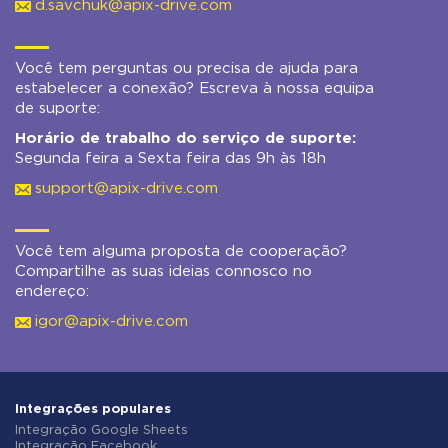
d.savchuk@apix-drive.com
Você tem perguntas ou precisa de ajuda para
estabelecer a conexão? Escreva à nossa equipa
de suporte:
Horário de trabalho do serviço de suporte:
Segunda feira a Sexta feira das 9h às 18h
support@apix-drive.com
Você tem alguma proposta de cooperação?
Compartilhe as suas ideias connosco no
endereço:
igor@apix-drive.com
Integrações populares
Integração Google Sheets
Integração Facebook