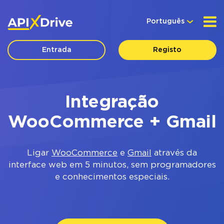
Português
Entrada
Registo
Integração
WooCommerce + Gmail
Ligar
WooCommerce
e
Gmail
através da
interface web em 5 minutos, sem programadores
e conhecimentos especiais.