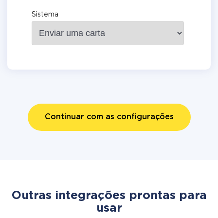
Sistema
Continuar com as configurações
Outras integrações prontas para
usar