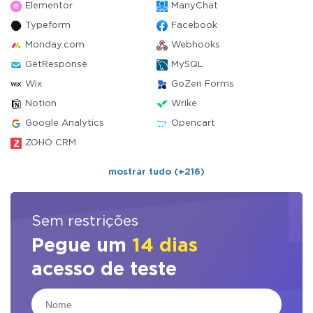
Elementor
ManyChat
Typeform
Facebook
Monday.com
Webhooks
GetResponse
MySQL
Wix
GoZen Forms
Notion
Wrike
Google Analytics
Opencart
ZOHO CRM
mostrar tudo (+216)
Sem restrições
Pegue um
14 dias
acesso de teste