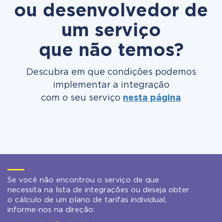
ou desenvolvedor de
um serviço
que não temos?
Descubra em que condições podemos
implementar a integração
com o seu serviço
nesta página
Se você não encontrou o serviço de que
necessita na lista de integrações ou deseja obter
o cálculo de um plano de tarifas individual,
informe-nos na direção: