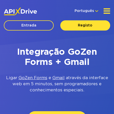
Português
Entrada
Registo
Integração GoZen
Forms + Gmail
Ligar
GoZen Forms
e
Gmail
através da interface
web em 5 minutos, sem programadores e
conhecimentos especiais.