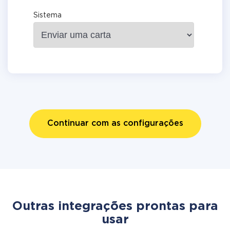
Sistema
Continuar com as configurações
Outras integrações prontas para
usar