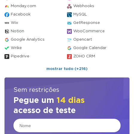
Monday.com
Webhooks
Facebook
MySQL
Wix
GetResponse
Notion
WooCommerce
Google Analytics
Opencart
Wrike
Google Calendar
Pipedrive
ZOHO CRM
mostrar tudo (+216)
Sem restrições
Pegue um
14 dias
acesso de teste