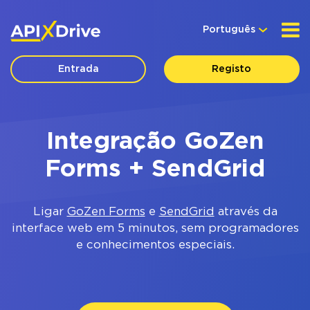
Português
Entrada
Registo
Integração GoZen
Forms + SendGrid
Ligar
GoZen Forms
e
SendGrid
através da
interface web em 5 minutos, sem programadores
e conhecimentos especiais.