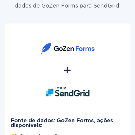
dados de GoZen Forms para SendGrid.
Fonte de dados: GoZen Forms, ações
disponíveis: