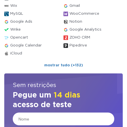
Wix
Gmail
MySQL
WooCommerce
Google Ads
Notion
Wrike
Google Analytics
Opencart
ZOHO CRM
Google Calendar
Pipedrive
iCloud
mostrar tudo (+132)
Sem restrições
Pegue um
14 dias
acesso de teste