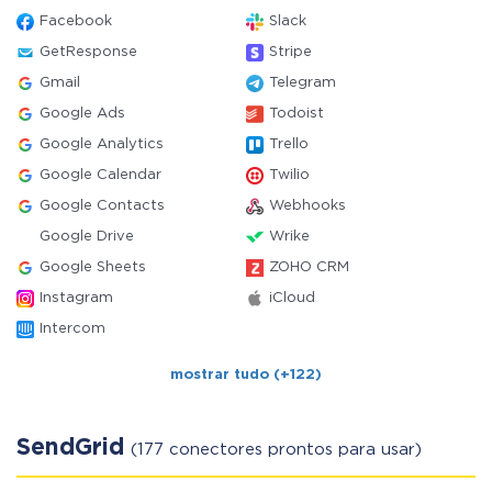
Facebook
Slack
GetResponse
Stripe
Gmail
Telegram
Google Ads
Todoist
Google Analytics
Trello
Google Calendar
Twilio
Google Contacts
Webhooks
Google Drive
Wrike
Google Sheets
ZOHO CRM
Instagram
iCloud
Intercom
mostrar tudo (+122)
SendGrid
(177 conectores prontos para usar)