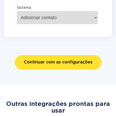
Sistema
Continuar com as configurações
Outras integrações prontas para
usar