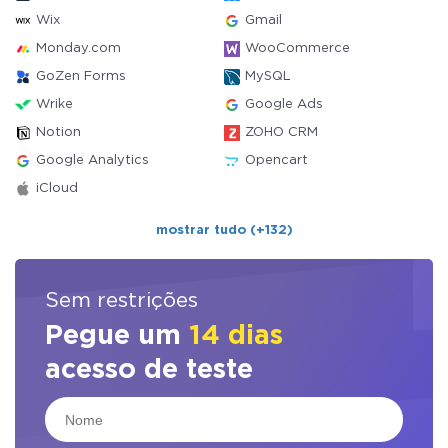
Wix
Gmail
Monday.com
WooCommerce
GoZen Forms
MySQL
Wrike
Google Ads
Notion
ZOHO CRM
Google Analytics
Opencart
iCloud
mostrar tudo (+132)
Sem restrições
Pegue um
14 dias
acesso de teste