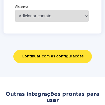
Sistema
Continuar com as configurações
Outras integrações prontas para
usar