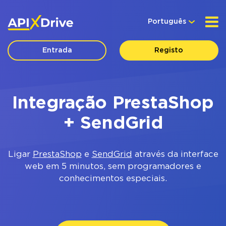
Português
Entrada
Registo
Integração PrestaShop
+ SendGrid
Ligar
PrestaShop
e
SendGrid
através da interface
web em 5 minutos, sem programadores e
conhecimentos especiais.