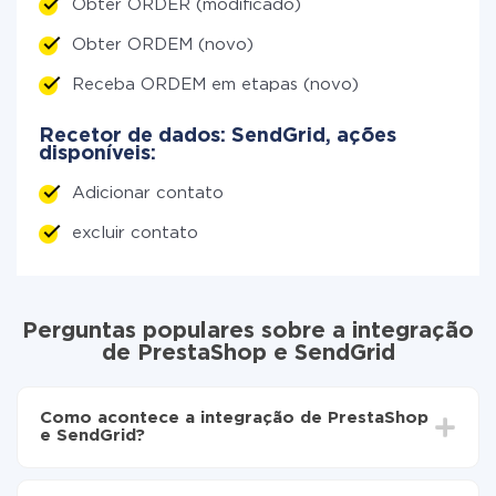
Obter ORDER (modificado)
Obter ORDEM (novo)
Receba ORDEM em etapas (novo)
Recetor de dados: SendGrid, ações
disponíveis:
Adicionar contato
excluir contato
Perguntas populares sobre a integração
de PrestaShop e SendGrid
Como acontece a integração de PrestaShop
e SendGrid?
Para começar é preciso
registar-se no ApiX-Drive