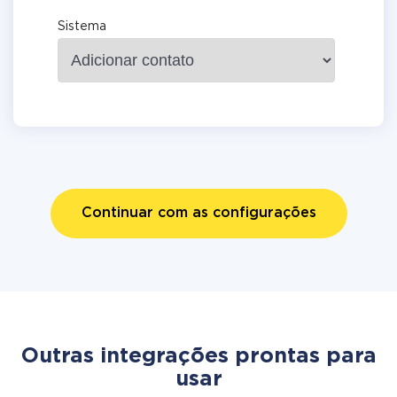
Sistema
Continuar com as configurações
Outras integrações prontas para
usar