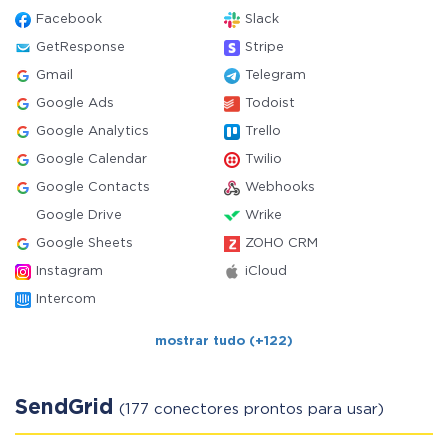
Facebook
Slack
GetResponse
Stripe
Gmail
Telegram
Google Ads
Todoist
Google Analytics
Trello
Google Calendar
Twilio
Google Contacts
Webhooks
Google Drive
Wrike
Google Sheets
ZOHO CRM
Instagram
iCloud
Intercom
mostrar tudo (+122)
SendGrid
(177 conectores prontos para usar)