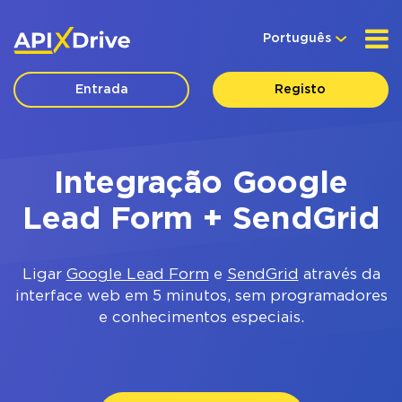
Português
Entrada
Registo
Integração Google
Lead Form + SendGrid
Ligar
Google Lead Form
e
SendGrid
através da
interface web em 5 minutos, sem programadores
e conhecimentos especiais.