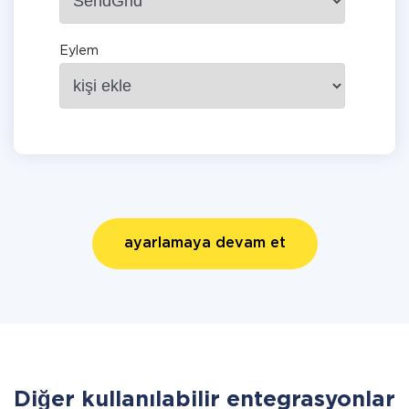
Eylem
ayarlamaya devam et
Diğer kullanılabilir entegrasyonlar