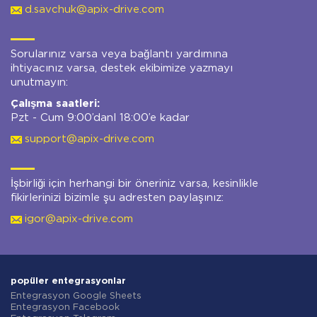
d.savchuk@apix-drive.com
Sorularınız varsa veya bağlantı yardımına
ihtiyacınız varsa, destek ekibimize yazmayı
unutmayın:
Çalışma saatleri:
Pzt - Cum 9:00’danl 18:00’e kadar
support@apix-drive.com
İşbirliği için herhangi bir öneriniz varsa, kesinlikle
fikirlerinizi bizimle şu adresten paylaşınız:
igor@apix-drive.com
popüler entegrasyonlar
Entegrasyon Google Sheets
Entegrasyon Facebook