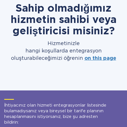
Sahip olmadığımız
hizmetin sahibi veya
geliştiricisi misiniz?
Hizmetinizle
hangi koşullarda entegrasyon
oluşturabileceğimizi öğrenin
on this page
İhtiyacınız olan hizmeti entegrasyonlar listesinde
bulamadıysanız veya bireysel bir tarife planının
hesaplanmasını istiyorsanız, bize şu adresten
bildirin: