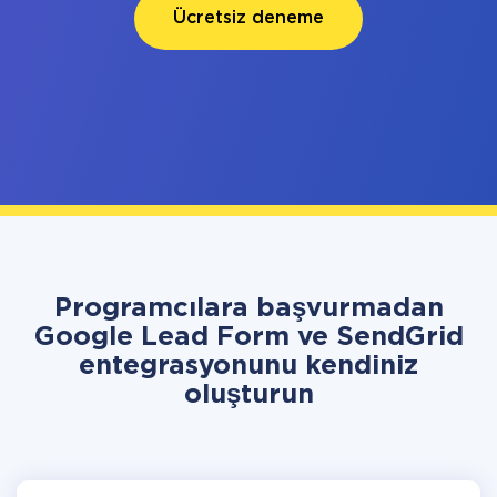
Ücretsiz deneme
Programcılara başvurmadan
Google Lead Form ve SendGrid
entegrasyonunu kendiniz
oluşturun