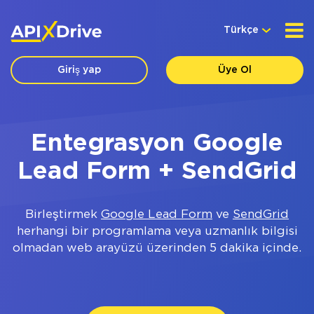
Türkçe
Giriş yap
Üye Ol
Entegrasyon Google
Lead Form + SendGrid
Birleştirmek
Google Lead Form
ve
SendGrid
herhangi bir programlama veya uzmanlık bilgisi
olmadan web arayüzü üzerinden 5 dakika içinde.