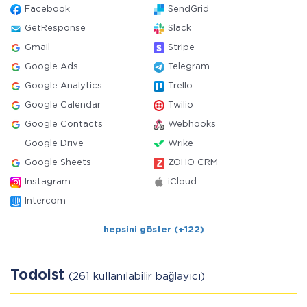
Facebook
SendGrid
GetResponse
Slack
Gmail
Stripe
Google Ads
Telegram
Google Analytics
Trello
Google Calendar
Twilio
Google Contacts
Webhooks
Google Drive
Wrike
Google Sheets
ZOHO CRM
Instagram
iCloud
Intercom
hepsini göster (+122)
Todoist
(261 kullanılabilir bağlayıcı)