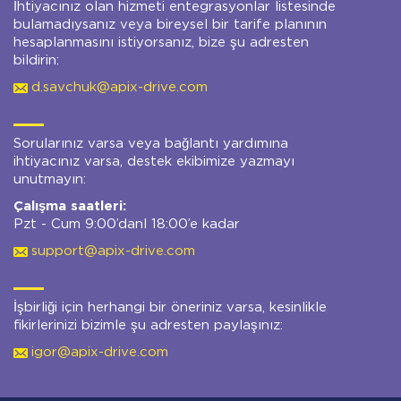
İhtiyacınız olan hizmeti entegrasyonlar listesinde
bulamadıysanız veya bireysel bir tarife planının
hesaplanmasını istiyorsanız, bize şu adresten
bildirin:
d.savchuk@apix-drive.com
Sorularınız varsa veya bağlantı yardımına
ihtiyacınız varsa, destek ekibimize yazmayı
unutmayın:
Çalışma saatleri:
Pzt - Cum 9:00’danl 18:00’e kadar
support@apix-drive.com
İşbirliği için herhangi bir öneriniz varsa, kesinlikle
fikirlerinizi bizimle şu adresten paylaşınız:
igor@apix-drive.com