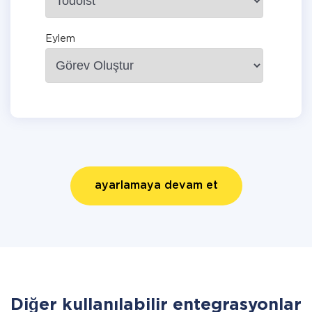
Eylem
ayarlamaya devam et
Diğer kullanılabilir entegrasyonlar