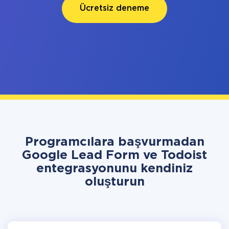
Ücretsiz deneme
Programcılara başvurmadan
Google Lead Form ve Todoist
entegrasyonunu kendiniz
oluşturun