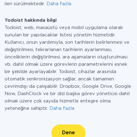
ileri sürülmektedir.
Daha fazla
Todoist hakkında bilgi
Todoist, web, masaüstü veya mobil uygulama olarak
sunulan bir yapılacaklar listesi yönetim hizmetidir.
Kullanıcı, onun yardımıyla, son tarihlerin belirlenmesi ve
değiştirilmesi, tekrarlanan tarihlerin ayarlanması,
önceliklerin değiştirilmesi, ara aşamaların oluşturulması
vb. dahil olmak üzere görevlerin parametrelerini esnek
bir şekilde ayarlayabilir. Todoist, cihazlar arasında
otomatik senkronizasyon sağlar, ancak tamamen
çevrimdışı da çalışabilir. Dropbox, Google Drive, Google
Now, DashClock ve bir dizi başka görev yöneticisi dahil
olmak üzere çok sayıda hizmetle entegre olma
yeteneğine sahiptir.
Daha fazla
Dene