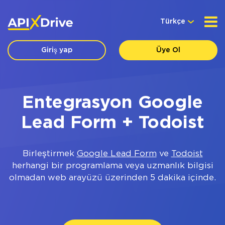
Türkçe
Giriş yap
Üye Ol
Entegrasyon Google
Lead Form + Todoist
Birleştirmek
Google Lead Form
ve
Todoist
herhangi bir programlama veya uzmanlık bilgisi
olmadan web arayüzü üzerinden 5 dakika içinde.