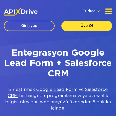
Türkçe
Giriş yap
Üye Ol
Entegrasyon Google
Lead Form + Salesforce
CRM
Birleştirmek
Google Lead Form
ve
Salesforce
CRM
herhangi bir programlama veya uzmanlık
bilgisi olmadan web arayüzü üzerinden 5 dakika
içinde.