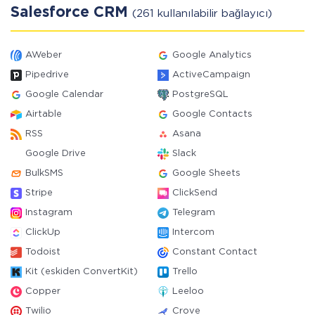
Salesforce CRM
(261 kullanılabilir bağlayıcı)
AWeber
Google Analytics
Pipedrive
ActiveCampaign
Google Calendar
PostgreSQL
Airtable
Google Contacts
RSS
Asana
Google Drive
Slack
BulkSMS
Google Sheets
Stripe
ClickSend
Instagram
Telegram
ClickUp
Intercom
Todoist
Constant Contact
Kit (eskiden ConvertKit)
Trello
Copper
Leeloo
Twilio
Crove