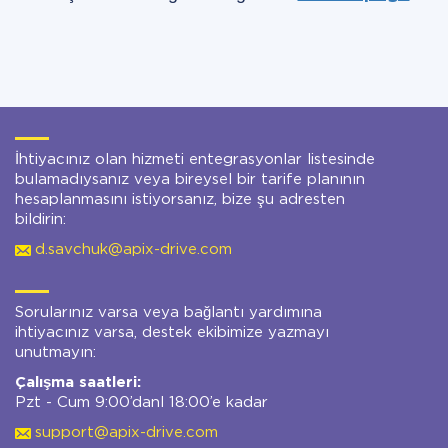
İhtiyacınız olan hizmeti entegrasyonlar listesinde
bulamadıysanız veya bireysel bir tarife planının
hesaplanmasını istiyorsanız, bize şu adresten
bildirin:
d.savchuk@apix-drive.com
Sorularınız varsa veya bağlantı yardımına
ihtiyacınız varsa, destek ekibimize yazmayı
unutmayın:
Çalışma saatleri:
Pzt - Cum 9:00’danl 18:00’e kadar
support@apix-drive.com