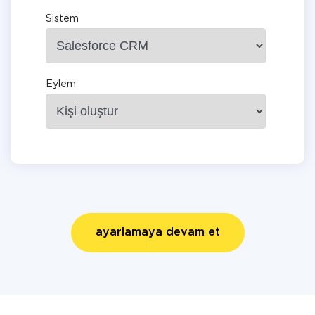
Sistem
Eylem
ayarlamaya devam et