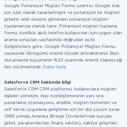
Google Potansiyel Müşteri Formu uzantısı, Google Ads
için özel olarak tasarlanmıştır ve potansiyel bir müşteri
şirketin web sitesine gitmeden potansiyel müşteri
toplamanıza olanak tanır. Potansiyel müşteri toplama
formu, özellikle akıllı telefon kullanıcıları için uygun olan
arama sonuçları sayfasında doğrudan açılır.
Geliştiricilere göre, Google Potansiyel Müşteri Formu
sayesinde dönüşümü önemli ölçüde artırabilirsiniz. Bazı
durumlarda büyümenin %20 oranında önemli olabileceği
ileri sürülmektedir.
Daha fazla
Salesforce CRM hakkında bilgi
Salesforce CRM CRM platformu, kullanıcılara müşteri
ilişkileri yönetimi, ekip özelleştirmesinin yanı sıra
pazarlama otomasyonu, analitik, müşteri hizmetleri ve
self servis uygulama geliştirme için bir dizi çözüm sunar.
1999 yılında Amerika Birleşik Devletleri'nde kurulan
şirket, perakendeciler, finans sektörü, nakliye şirketleri,