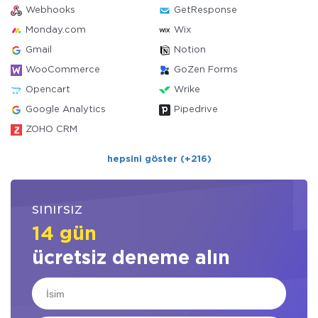
Webhooks
GetResponse
Monday.com
Wix
Gmail
Notion
WooCommerce
GoZen Forms
Opencart
Wrike
Google Analytics
Pipedrive
ZOHO CRM
hepsini göster (+216)
sınırsız
14 gün
ücretsiz deneme alın