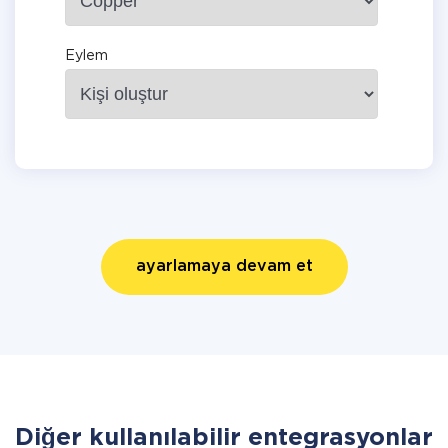
Eylem
ayarlamaya devam et
Diğer kullanılabilir entegrasyonlar