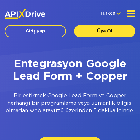
Türkçe
Giriş yap
Üye Ol
Entegrasyon Google
Lead Form + Copper
Birleştirmek
Google Lead Form
ve
Copper
herhangi bir programlama veya uzmanlık bilgisi
olmadan web arayüzü üzerinden 5 dakika içinde.