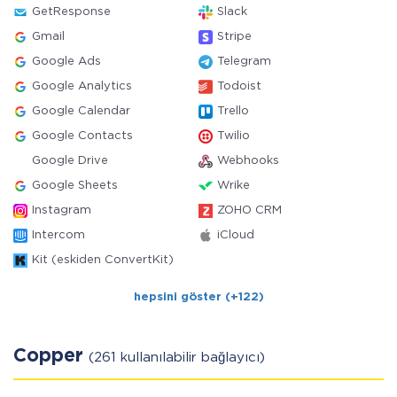
GetResponse
Slack
Gmail
Stripe
Google Ads
Telegram
Google Analytics
Todoist
Google Calendar
Trello
Google Contacts
Twilio
Google Drive
Webhooks
Google Sheets
Wrike
Instagram
ZOHO CRM
Intercom
iCloud
Kit (eskiden ConvertKit)
hepsini göster (+122)
Copper
(261 kullanılabilir bağlayıcı)