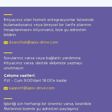
İhtiyacınız olan hizmeti entegrasyonlar listesinde
bulamadıysanız veya bireysel bir tarife planının
hesaplanmasını istiyorsanız, bize şu adresten
bildirin:
d.savchuk@apix-drive.com
Sorularınız varsa veya bağlantı yardımına
ihtiyacınız varsa, destek ekibimize yazmayı
unutmayın:
Çalışma saatleri:
Pzt - Cum 9:00’danl 18:00’e kadar
support@apix-drive.com
İşbirliği için herhangi bir öneriniz varsa, kesinlikle
fikirlerinizi bizimle şu adresten paylaşınız: