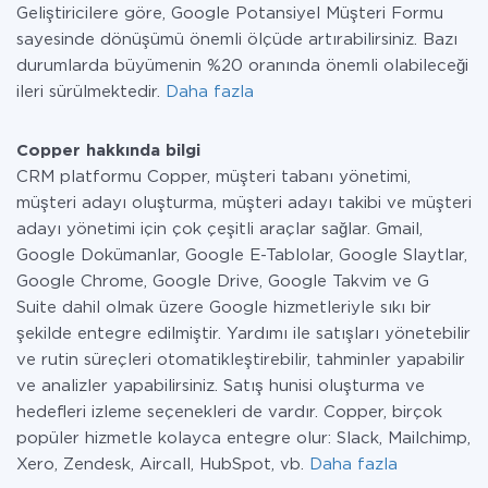
Geliştiricilere göre, Google Potansiyel Müşteri Formu
sayesinde dönüşümü önemli ölçüde artırabilirsiniz. Bazı
durumlarda büyümenin %20 oranında önemli olabileceği
ileri sürülmektedir.
Daha fazla
Copper hakkında bilgi
CRM platformu Copper, müşteri tabanı yönetimi,
müşteri adayı oluşturma, müşteri adayı takibi ve müşteri
adayı yönetimi için çok çeşitli araçlar sağlar. Gmail,
Google Dokümanlar, Google E-Tablolar, Google Slaytlar,
Google Chrome, Google Drive, Google Takvim ve G
Suite dahil olmak üzere Google hizmetleriyle sıkı bir
şekilde entegre edilmiştir. Yardımı ile satışları yönetebilir
ve rutin süreçleri otomatikleştirebilir, tahminler yapabilir
ve analizler yapabilirsiniz. Satış hunisi oluşturma ve
hedefleri izleme seçenekleri de vardır. Copper, birçok
popüler hizmetle kolayca entegre olur: Slack, Mailchimp,
Xero, Zendesk, Aircall, HubSpot, vb.
Daha fazla