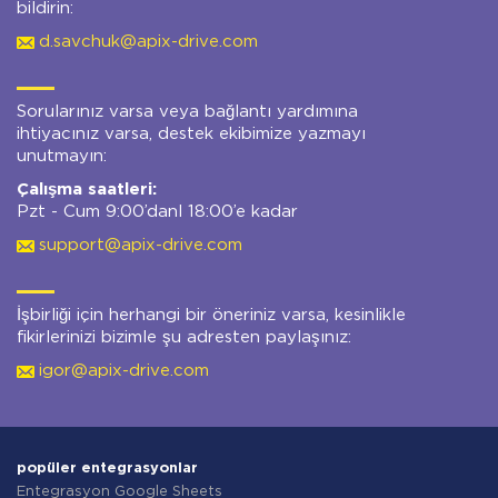
bildirin:
d.savchuk@apix-drive.com
Sorularınız varsa veya bağlantı yardımına
ihtiyacınız varsa, destek ekibimize yazmayı
unutmayın:
Çalışma saatleri:
Pzt - Cum 9:00’danl 18:00’e kadar
support@apix-drive.com
İşbirliği için herhangi bir öneriniz varsa, kesinlikle
fikirlerinizi bizimle şu adresten paylaşınız:
igor@apix-drive.com
popüler entegrasyonlar
Entegrasyon Google Sheets