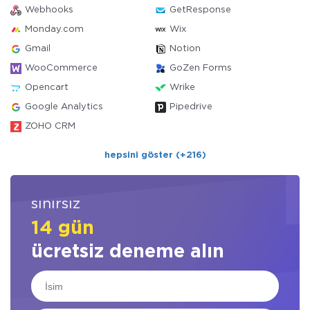
Webhooks
GetResponse
Monday.com
Wix
Gmail
Notion
WooCommerce
GoZen Forms
Opencart
Wrike
Google Analytics
Pipedrive
ZOHO CRM
hepsini göster (+216)
sınırsız
14 gün
ücretsiz deneme alın