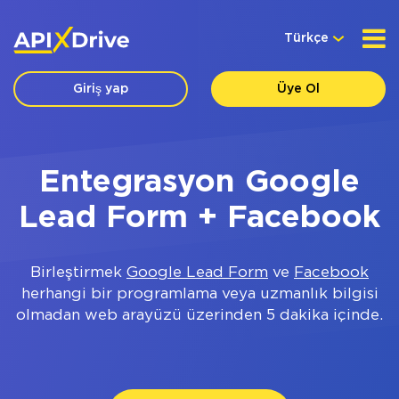
Türkçe
Giriş yap
Üye Ol
Entegrasyon Google
Lead Form + Facebook
Birleştirmek
Google Lead Form
ve
Facebook
herhangi bir programlama veya uzmanlık bilgisi
olmadan web arayüzü üzerinden 5 dakika içinde.