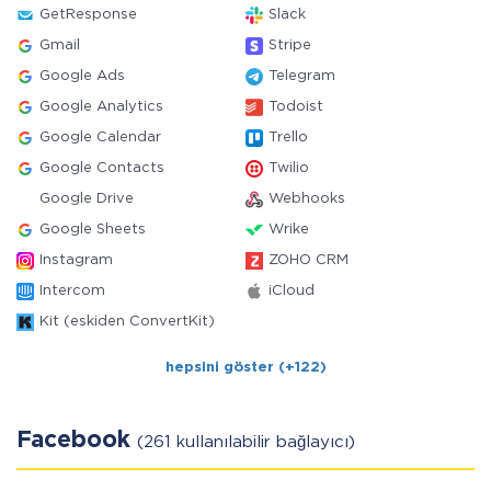
GetResponse
Slack
Gmail
Stripe
Google Ads
Telegram
Google Analytics
Todoist
Google Calendar
Trello
Google Contacts
Twilio
Google Drive
Webhooks
Google Sheets
Wrike
Instagram
ZOHO CRM
Intercom
iCloud
Kit (eskiden ConvertKit)
hepsini göster (+122)
Facebook
(261 kullanılabilir bağlayıcı)