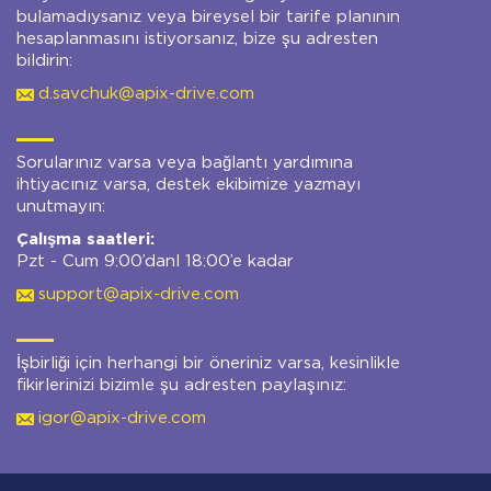
bulamadıysanız veya bireysel bir tarife planının
hesaplanmasını istiyorsanız, bize şu adresten
bildirin:
d.savchuk@apix-drive.com
Sorularınız varsa veya bağlantı yardımına
ihtiyacınız varsa, destek ekibimize yazmayı
unutmayın:
Çalışma saatleri:
Pzt - Cum 9:00’danl 18:00’e kadar
support@apix-drive.com
İşbirliği için herhangi bir öneriniz varsa, kesinlikle
fikirlerinizi bizimle şu adresten paylaşınız:
igor@apix-drive.com