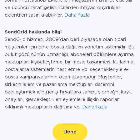
sonra PrestaShop Eklentileri mağazasını ziyaret edebilir
ve üçüncü taraf geliştiricilerden ihtiyaç duydukları
eklentileri satın alabilirler.
Daha fazla
SendGrid hakkında bilgi
SendGrid hizmeti, 2009'dan beri piyasada olan ticari
müşteriler için bir e-posta dağıtım yönetim sistemidir. Bu
bulut çözümünün uzmanlığı, aboneleri bölümlere ayırma,
mektupları kişiselleştirme, bir mesaj tasarımcısı kullanma,
postalama sistemlerini test etme vb. seçenekleriyle e-
posta kampanyalarının otomasyonudur. Müşteriler,
şirketin işlem ve pazarlama mektupları sistemini
özelleştirmek için geniş fırsatlara sahiptir, örneğin, kayıt
onayları, gerçekleştirilen eylemlere ilişkin raporlar,
bildirimli mektupların dağıtımı vb.
Daha fazla
Dene