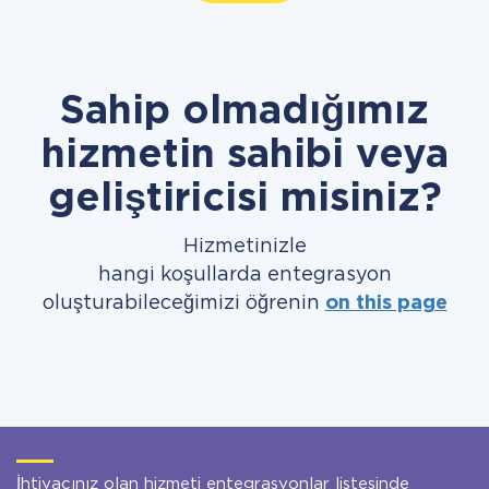
Sahip olmadığımız
hizmetin sahibi veya
geliştiricisi misiniz?
Hizmetinizle
hangi koşullarda entegrasyon
oluşturabileceğimizi öğrenin
on this page
İhtiyacınız olan hizmeti entegrasyonlar listesinde