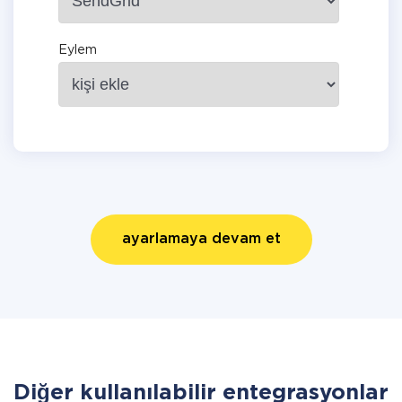
Eylem
ayarlamaya devam et
Diğer kullanılabilir entegrasyonlar