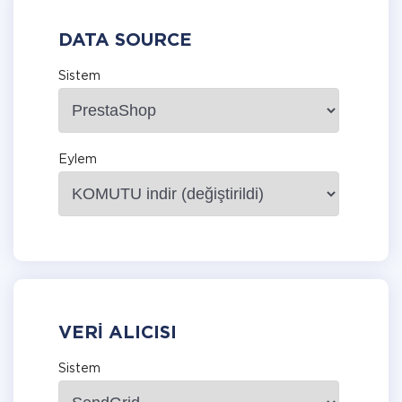
DATA SOURCE
Sistem
Eylem
VERI ALICISI
Sistem