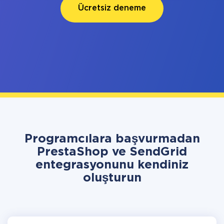
Ücretsiz deneme
Programcılara başvurmadan
PrestaShop ve SendGrid
entegrasyonunu kendiniz
oluşturun