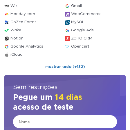
Wix
Gmail
Monday.com
WooCommerce
GoZen Forms
MySQL
Wrike
Google Ads
Notion
ZOHO CRM
Google Analytics
Opencart
iCloud
mostrar tudo (+132)
Sem restrições
Pegue um
14 dias
acesso de teste