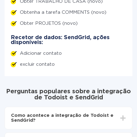
Obter TRABALHO DE CASA (novo)
Obtenha a tarefa COMMENTS (novo)
Obter PROJETOS (novo)
Recetor de dados: SendGrid, ações
disponíveis:
Adicionar contato
excluir contato
Perguntas populares sobre a integração
de Todoist e SendGrid
Como acontece a integração de Todoist e
SendGrid?
Para começar é preciso
registar-se no ApiX-Drive