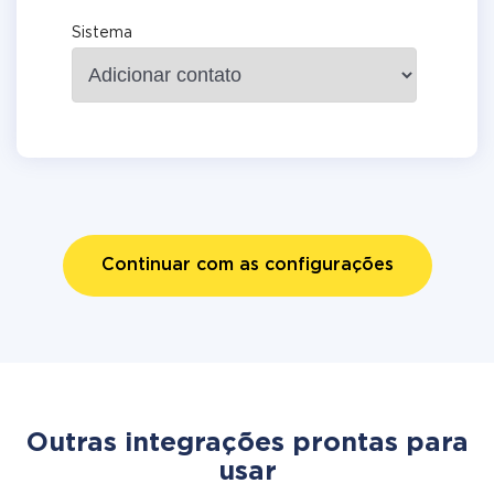
Sistema
Continuar com as configurações
Outras integrações prontas para
usar