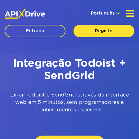
Português
Entrada
Registo
Integração Todoist +
SendGrid
Ligar
Todoist
e
SendGrid
através da interface
web em 5 minutos, sem programadores e
conhecimentos especiais.