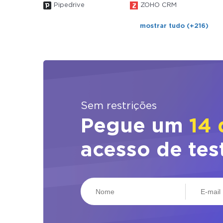
Pipedrive
ZOHO CRM
mostrar tudo (+216)
Sem restrições
Pegue um
14 
acesso de tes