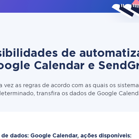
ibilidades de automati
oogle Calendar e SendGr
 vez as regras de acordo com as quais os sistema
determinado, transfira os dados de Google Calend
 de dados: Google Calendar, ações disponíveis: