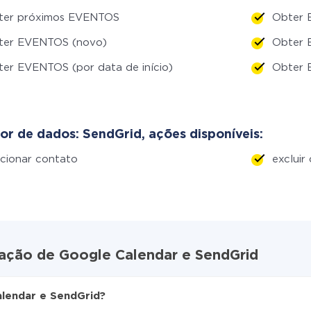
ter próximos EVENTOS
Obter 
ter EVENTOS (novo)
Obter 
er EVENTOS (por data de início)
Obter 
or de dados: SendGrid, ações disponíveis:
cionar contato
excluir
ração de Google Calendar e SendGrid
lendar e SendGrid?