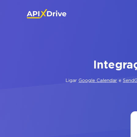
Integra
Ligar
Google Calendar
e
SendG