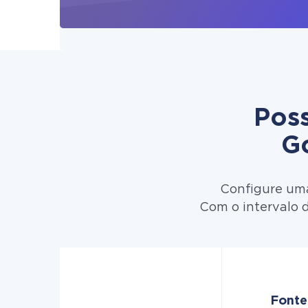
Poss
G
Configure uma
Com o intervalo 
Fonte