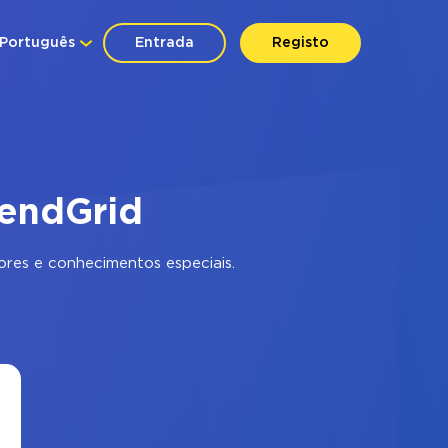
Português
Entrada
Registo
SendGrid
res e conhecimentos especiais.