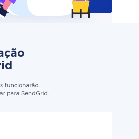
zação
id
s funcionarão.
ar para SendGrid.