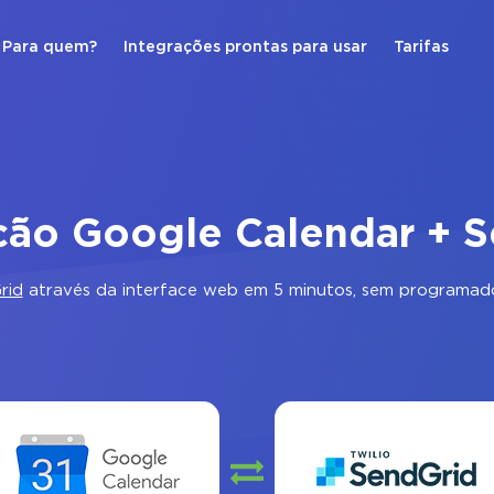
Para quem?
Integrações prontas para usar
Tarifas
ção Google Calendar + 
rid
através da interface web em 5 minutos, sem programado