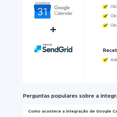
Ob
Ob
Obt
Recet
Adi
Perguntas populares sobre a integ
Como acontece a integração de Google Ca