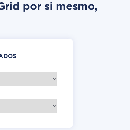
Grid por si mesmo,
DADOS