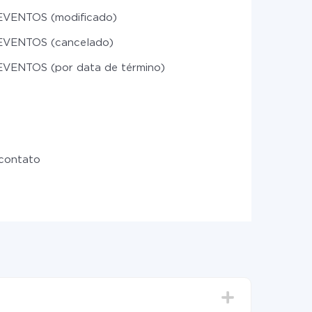
EVENTOS (modificado)
EVENTOS (cancelado)
EVENTOS (por data de término)
 contato