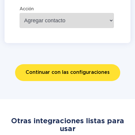
Acción
Continuar con las configuraciones
Otras integraciones listas para
usar