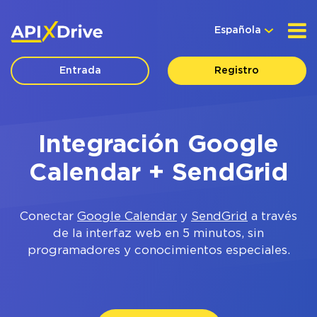
Española
Entrada
Registro
Integración Google
Calendar + SendGrid
Conectar
Google Calendar
y
SendGrid
a través
de la interfaz web en 5 minutos, sin
programadores y conocimientos especiales.