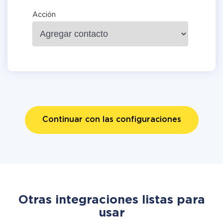
Acción
Continuar con las configuraciones
Otras integraciones listas para
usar