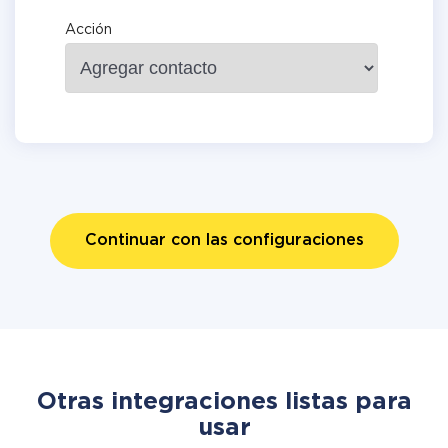
Acción
Continuar con las configuraciones
Otras integraciones listas para
usar