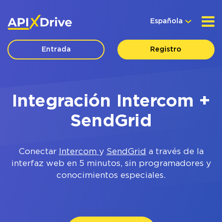
Española
Entrada
Registro
Integración Intercom +
SendGrid
Conectar
Intercom
y
SendGrid
a través de la
interfaz web en 5 minutos, sin programadores y
conocimientos especiales.