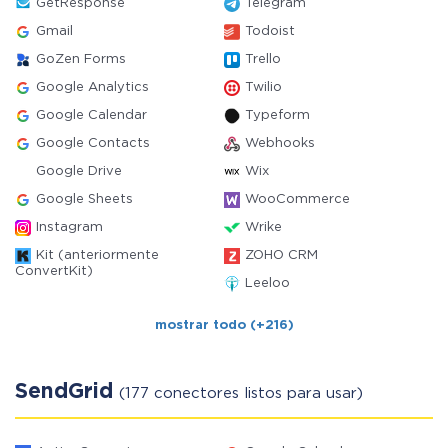
GetResponse
Telegram
Gmail
Todoist
GoZen Forms
Trello
Google Analytics
Twilio
Google Calendar
Typeform
Google Contacts
Webhooks
Google Drive
Wix
Google Sheets
WooCommerce
Instagram
Wrike
Kit (anteriormente
ZOHO CRM
ConvertKit)
Leeloo
mostrar todo (+216)
SendGrid
(177 conectores listos para usar)