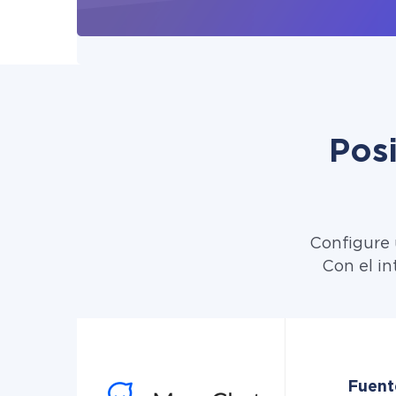
Pos
Configure 
Con el in
Fuent