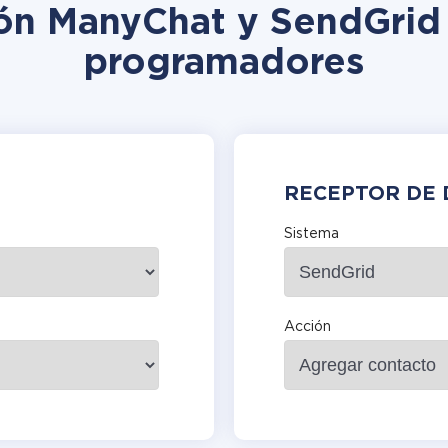
ión ManyChat y SendGrid 
programadores
RECEPTOR DE 
Sistema
Acción