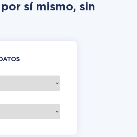
por sí mismo, sin
DATOS