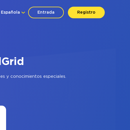
Española
Entrada
Registro
dGrid
es y conocimientos especiales.