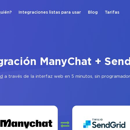
quién?
Integraciones listas para usar
Blog
Tarifas
gración ManyChat + Sen
id
a través de la interfaz web en 5 minutos, sin programador