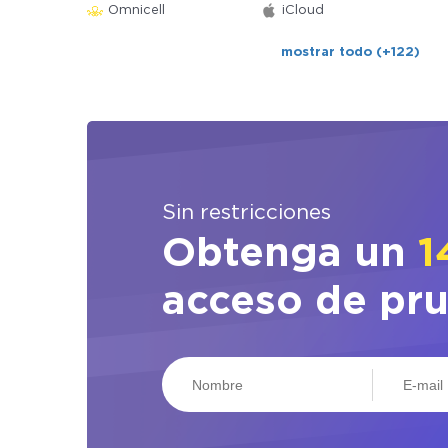
Omnicell
iCloud
mostrar todo (+122)
Sin restricciones
Obtenga un
1
acceso de pr