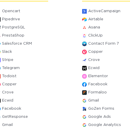
Opencart
ActiveCampaign
Pipedrive
Airtable
PostgreSQL
Asana
PrestaShop
ClickUp
Salesforce CRM
Contact Form 7
Slack
Copper
Stripe
Crove
Telegram
Ecwid
Todoist
Elementor
Copper
Facebook
Crove
Formaloo
Ecwid
Gmail
Facebook
GoZen Forms
GetResponse
Google Ads
Gmail
Google Analytics